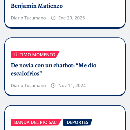
Benjamín Matienzo
Diario Tucumano
Ene 29, 2026
ÚLTIMO MOMENTO
De novia con un chatbot: “Me dio
escalofríos”
Diario Tucumano
Nov 11, 2024
BANDA DEL RIO SALI
DEPORTES