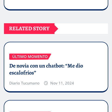
RELATED STORY
ÚLTIMO MOMENTO
De novia con un chatbot: “Me dio
escalofríos”
Diario Tucumano
Nov 11, 2024