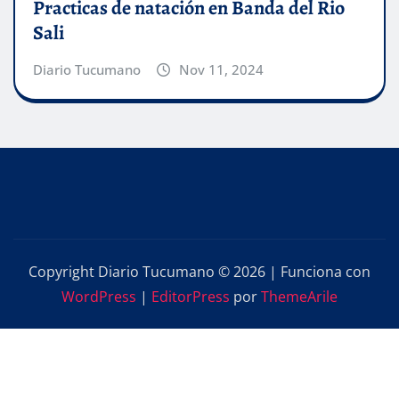
Practicas de natación en Banda del Rio
Sali
Diario Tucumano
Nov 11, 2024
Copyright Diario Tucumano © 2026 | Funciona con
WordPress
|
EditorPress
por
ThemeArile