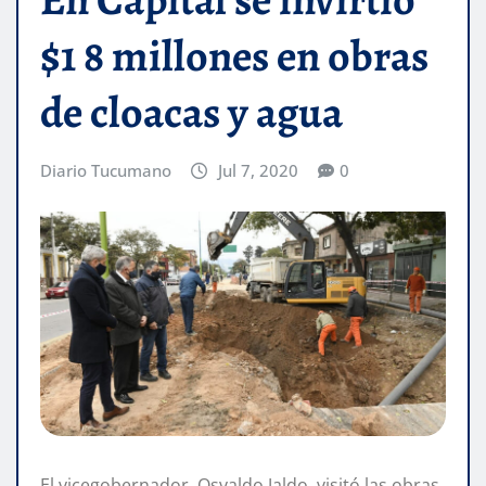
$1 8 millones en obras
de cloacas y agua
Diario Tucumano
Jul 7, 2020
0
El vicegobernador, Osvaldo Jaldo, visitó las obras