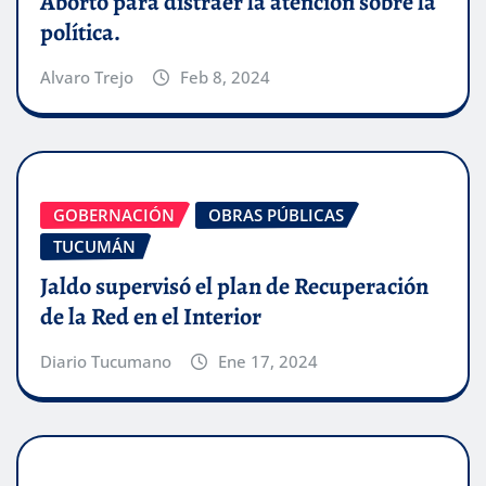
Aborto para distraer la atención sobre la
política.
Alvaro Trejo
Feb 8, 2024
GOBERNACIÓN
OBRAS PÚBLICAS
TUCUMÁN
Jaldo supervisó el plan de Recuperación
de la Red en el Interior
Diario Tucumano
Ene 17, 2024