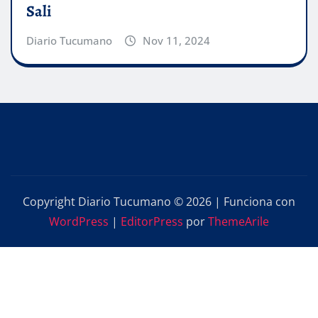
Sali
Diario Tucumano
Nov 11, 2024
Copyright Diario Tucumano © 2026 | Funciona con
WordPress
|
EditorPress
por
ThemeArile