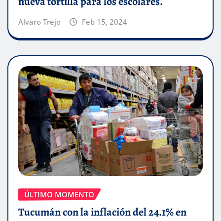
nueva tortilla para los escolares.
Alvaro Trejo
Feb 15, 2024
ÚLTIMO MOMENTO
Tucumán con la inflación del 24.1% en