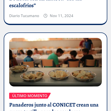
escalofríos”
Diario Tucumano
Nov 11, 2024
ÚLTIMO MOMENTO
Panaderos junto al CONICET crean una