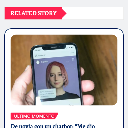
RELATED STORY
ÚLTIMO MOMENTO
De novia con un chatbot: “Me dio