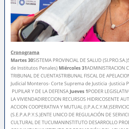
Cronograma
Martes 30
SISTEMA PROVINCIAL DE SALUD (SI.PRO.SA.)S
de Institutos Penales)
Miércoles 31
ADMINISTRACION 
TRIBUNAL DE CUENTASTRIBUNAL FISCAL DE APELACIONPO
Judicial Monteros- Corte Suprema de Justicia -Justici
PUPILAR Y DE LA DEFENSA
Jueves 1
PODER LEGISLATIV
LA VIVIENDADIRECCION RECURSOS HIDRICOSENTE A
ACCION COOPERATIVA Y MUTUAL (I.P.A.C.Y.M.)SERVIC
(S.E.P.A.P.Y.S.)ENTE UNICO DE REGULACIÓN DE SERVIC
CULTURAL DE TUCUMANINSTITUTO DESARROLLO PRO