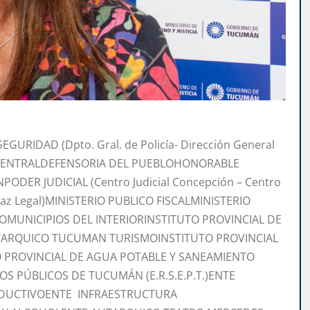
EGURIDAD (Dpto. Gral. de Policía- Dirección General
CENTRALDEFENSORIA DEL PUEBLOHONORABLE
DER JUDICIAL (Centro Judicial Concepción – Centro
a Paz Legal)MINISTERIO PUBLICO FISCALMINISTERIO
OMUNICIPIOS DEL INTERIORINSTITUTO PROVINCIAL DE
UTARQUICO TUCUMAN TURISMOINSTITUTO PROVINCIAL
IO PROVINCIAL DE AGUA POTABLE Y SANEAMIENTO
IOS PÚBLICOS DE TUCUMÁN (E.R.S.E.P.T.)ENTE
DUCTIVOENTE INFRAESTRUCTURA