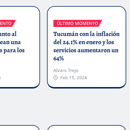
ENTO
ÚLTIMO MOMENTO
unto al
Tucumán con la inflación
ean una
del 24.1% en enero y los
a para los
servicios aumentaron un
64%
Alvaro Trejo
4
Feb 15, 2024