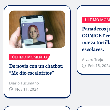
ÚLTIMO MOM
Panaderos j
CONICET cr
nueva tortill
escolares.
ÚLTIMO MOMENTO
Alvaro Trejo
De novia con un chatbot:
Feb 15, 202
“Me dio escalofríos”
Diario Tucumano
Nov 11, 2024