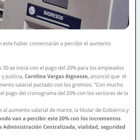
n este haber comenzarán a percibir el aumento
s 30 se inicia con el pago del 20% para los empleados
y Justicia,
Carolina Vargas Aignasse,
anunció que el
umento salarial pactado con los gremios. “Con mucho
el pago del cronograma del 20% con los sectores de la
al aumento salarial de marzo, la titular de Gobierno y
ndo van a percibir este 20% con los incrementos
a Administración Centralizada, vialidad, seguridad