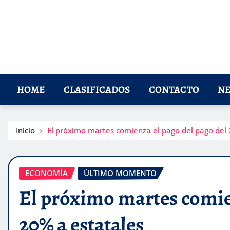
HOME
CLASIFICADOS
CONTACTO
NE
Inicio
El próximo martes comienza el pago del pago del 
ECONOMÍA
ÚLTIMO MOMENTO
El próximo martes comien
20% a estatales