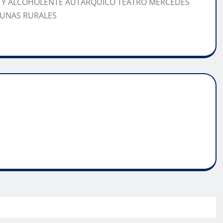
 Y ALCOHOLENTE AUTARQUICO TEATRO MERCEDES
OMUNAS RURALES