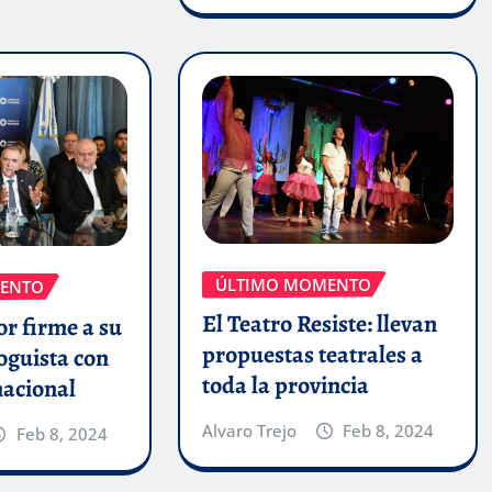
ÚLTIMO MOMENTO
ENTO
El Teatro Resiste: llevan
r firme a su
propuestas teatrales a
oguista con
toda la provincia
nacional
Alvaro Trejo
Feb 8, 2024
Feb 8, 2024