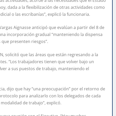
las actividades, acorde a las necesidades que el Estado
oy, dada a la flexibilización de otras actividades como
dicial o las escribanías”, explicó la funcionaria.
Vargas Aignasse anticipó que evalúan a partir del 8 de
 una incorporación gradual “manteniendo la dispensa
 que presenten riesgos”.
, solicitó que las áreas que están regresando a la
tes. “Los trabajadores tienen que volver bajo un
lver a sus puestos de trabajo, manteniendo el
incia, dijo que hay “una preocupación” por el retorno de
rotocolo para analizarlo con los delegados de cada
 modalidad de trabajo”, explicó.