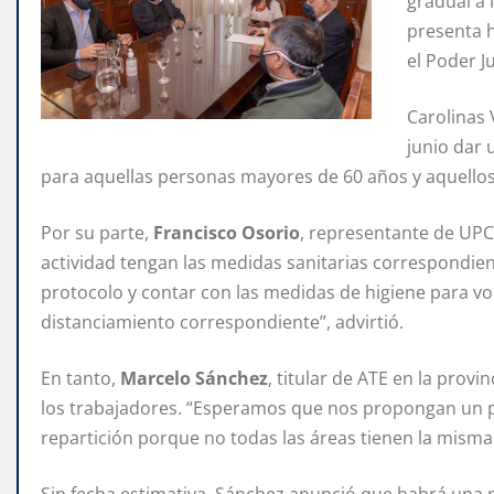
gradual a 
presenta h
el Poder Ju
Carolinas 
junio dar
para aquellas personas mayores de 60 años y aquellos
Por su parte,
Francisco Osorio
, representante de UPCN
actividad tengan las medidas sanitarias correspondien
protocolo y contar con las medidas de higiene para vo
distanciamiento correspondiente”, advirtió.
En tanto,
Marcelo Sánchez
, titular de ATE en la prov
los trabajadores. “Esperamos que nos propongan un p
repartición porque no todas las áreas tienen la misma