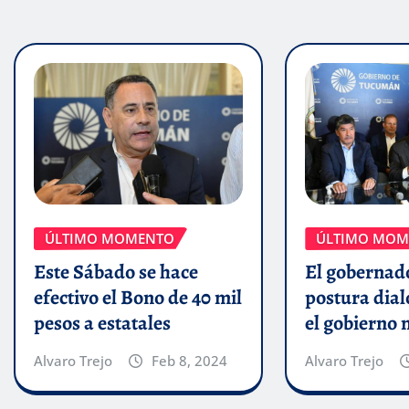
ÚLTIMO MOMENTO
ÚLTIMO MOM
Este Sábado se hace
El gobernado
efectivo el Bono de 40 mil
postura dial
pesos a estatales
el gobierno 
Alvaro Trejo
Feb 8, 2024
Alvaro Trejo