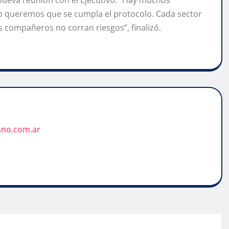
nueva reunión con el Ejecutivo. “Hay muchos
o queremos que se cumpla el protocolo. Cada sector
s compañeros no corran riesgos”, finalizó.
ano.com.ar