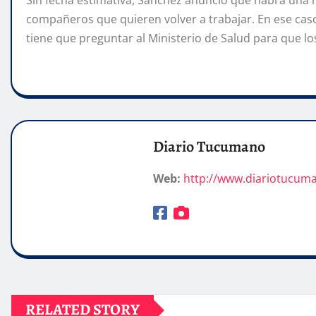
Sin fecha estimativa, Sánchez anunció que habrá una 
compañeros que quieren volver a trabajar. En ese cas
tiene que preguntar al Ministerio de Salud para que lo
Diario Tucumano
Web:
http://www.diariotucum
RELATED STORY