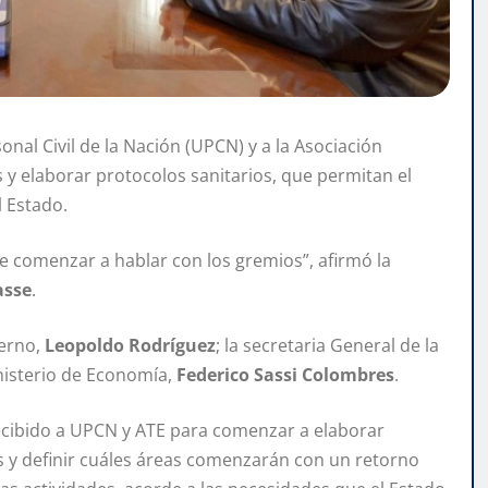
onal Civil de la Nación (UPCN) y a la Asociación
 y elaborar protocolos sanitarios, que permitan el
l Estado.
e comenzar a hablar con los gremios”, afirmó la
asse
.
erno,
Leopoldo Rodríguez
; la secretaria General de la
nisterio de Economía,
Federico Sassi Colombres
.
cibido a UPCN y ATE para comenzar a elaborar
 y definir cuáles áreas comenzarán con un retorno