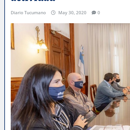
Diario Tucumano
May 30, 2020
0