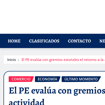
HOME
CLASIFICADOS
CONTACTO
NE
Inicio
El PE evalúa con gremios estatales el retorno a la 
COMERCIO
ECONOMÍA
ÚLTIMO MOMENTO
El PE evalúa con gremios 
actividad