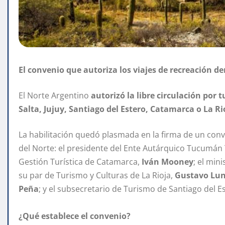
El convenio que autoriza los viajes de recreación den
El Norte Argentino
autorizó la libre circulación por
Salta, Jujuy, Santiago del Estero, Catamarca o La Rio
La habilitación quedó plasmada en la firma de un con
del Norte: el presidente del Ente Autárquico Tucumán T
Gestión Turística de Catamarca,
Iván Mooney
; el min
su par de Turismo y Culturas de La Rioja,
Gustavo Lun
Peña
; y el subsecretario de Turismo de Santiago del E
¿Qué establece el convenio?