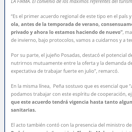
LA FIRMA. El convenio de los máximos referentes del turismo
“Es el primer acuerdo regional de este tipo en el país 
ola, antes de la temporada de verano, consensuamos
privado y ahora lo estamos haciendo de nuevo”
, ma
de invierno, bajo protocolos, vamos a cuidarnos y a t
Por su parte, el jujeño Posadas, destacó el potencial 
nutrirnos mutuamente entre la oferta y la demanda d
expectativa de trabajar fuerte en julio”, remarcó.
En la misma línea, Peña sostuvo que es esencial que “
podamos trabajar con este espíritu de cooperación, ej
que este acuerdo tendrá vigencia hasta tanto alguna
sanitarias.
El acto también contó con la presencia del ministro 