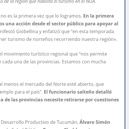
 de la región que habilita el turismo en el NOA.
y no es la primera vez que lo logramos.
En la primera
 una acción desde el sector público para apoyar al
nifestó Giobellina y enfatizó que “en esta temporada
ener turismo de norteños recorriendo nuestra región».
del movimiento turístico regional que “nos permite
e cada una de las provincias. Estamos con mucha
al menos el mercado del Norte esté abierto, que
emplo para el país”.
El funcionario salteño detalló
 de las provincias necesite retirarse por cuestiones
de Desarrollo Productivo de Tucumán,
Álvaro Simón