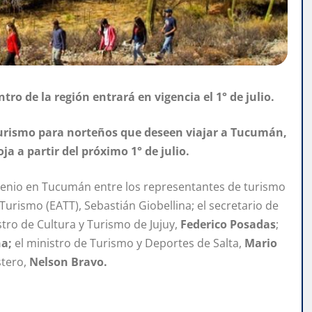
tro de la región entrará en vigencia el 1° de julio.
 turismo para norteños que deseen viajar a Tucumán,
ja a partir del próximo 1° de julio.
venio en Tucumán entre los representantes de turismo
urismo (EATT), Sebastián Giobellina; el secretario de
istro de Cultura y Turismo de Jujuy,
Federico Posadas
;
a;
el ministro de Turismo y Deportes de Salta,
Mario
stero,
Nelson Bravo.