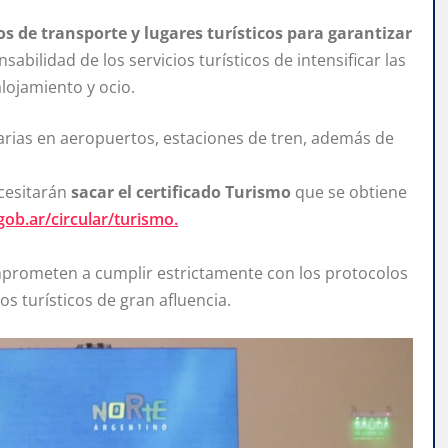
os de transporte y lugares turísticos para garantizar
abilidad de los servicios turísticos de intensificar las
alojamiento y ocio.
rias en aeropuertos, estaciones de tren, además de
cesitarán
sacar el certificado Turismo
que se obtiene
ob.ar/circular/turismo.
mprometen a cumplir estrictamente con los protocolos
os turísticos de gran afluencia.