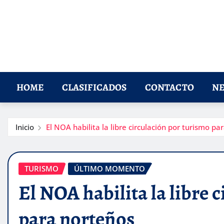
HOME
CLASIFICADOS
CONTACTO
NE
Inicio
El NOA habilita la libre circulación por turismo pa
TURISMO
ÚLTIMO MOMENTO
El NOA habilita la libre 
para norteños