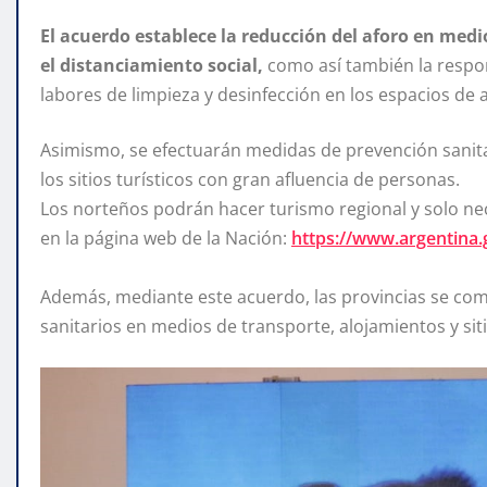
El acuerdo establece la reducción del aforo en medi
el distanciamiento social,
como así también la respons
labores de limpieza y desinfección en los espacios de 
Asimismo, se efectuarán medidas de prevención sanita
los sitios turísticos con gran afluencia de personas.
Los norteños podrán hacer turismo regional y solo ne
en la página web de la Nación:
https://www.argentina.g
Además, mediante este acuerdo, las provincias se co
sanitarios en medios de transporte, alojamientos y siti