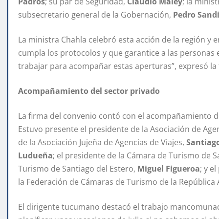
Padrós
; su par de Seguridad,
Claudio Maley
; la minis
subsecretario general de la Gobernación,
Pedro Sandil
La ministra Chahla celebró esta acción de la región y 
cumpla los protocolos y que garantice a las persona
trabajar para acompañar estas aperturas”, expresó la ti
Acompañamiento del sector privado
La firma del convenio contó con el acompañamiento de 
Estuvo presente el presidente de la Asociación de Age
de la Asociación Jujeña de Agencias de Viajes,
Santiago
Ludueña
; el presidente de la Cámara de Turismo de S
Turismo de Santiago del Estero,
Miguel Figueroa
; y 
la Federación de Cámaras de Turismo de la República 
El dirigente tucumano destacó el trabajo mancomunado