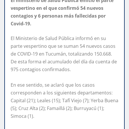
El ministerio de Salud Pública emitió el parte
vespertino en el que confirmó 54 nuevos
contagios y 6 personas más fallecidas por
Covid-19.
El Ministerio de Salud Pública informó en su
parte vespertino que se suman 54 nuevos casos
de COVID-19 en Tucumán, totalizando 150.668.
De esta forma el acumulado del día da cuenta de
975 contagios confirmados.
En ese sentido, se aclaró que los casos
corresponden a los siguientes departamentos:
Capital (21); Leales (15); Tafí Viejo (7); Yerba Buena
(5); Cruz Alta (2); Famaillá (2); Burruyacú (1);
Simoca (1).