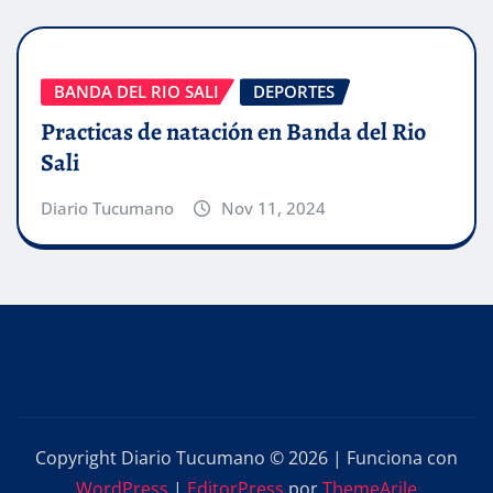
BANDA DEL RIO SALI
DEPORTES
Practicas de natación en Banda del Rio
Sali
Diario Tucumano
Nov 11, 2024
Copyright Diario Tucumano © 2026 | Funciona con
WordPress
|
EditorPress
por
ThemeArile