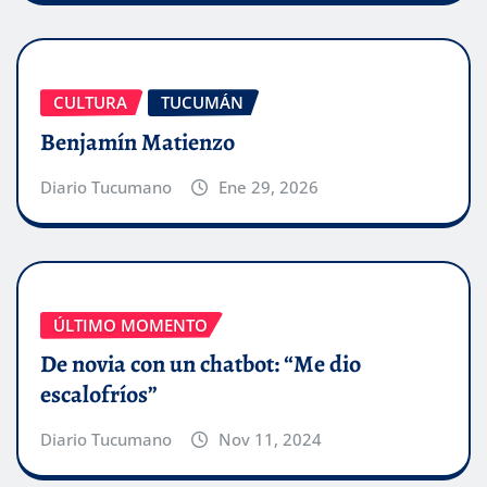
CULTURA
TUCUMÁN
Benjamín Matienzo
Diario Tucumano
Ene 29, 2026
ÚLTIMO MOMENTO
De novia con un chatbot: “Me dio
escalofríos”
Diario Tucumano
Nov 11, 2024