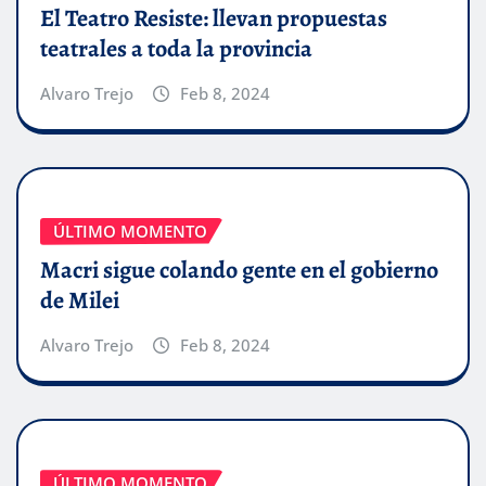
El Teatro Resiste: llevan propuestas
teatrales a toda la provincia
Alvaro Trejo
Feb 8, 2024
ÚLTIMO MOMENTO
Macri sigue colando gente en el gobierno
de Milei
Alvaro Trejo
Feb 8, 2024
ÚLTIMO MOMENTO