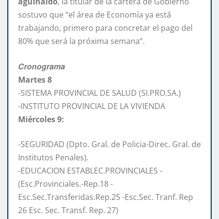
aguinaldo
, la titular de la cartera de Gobierno
sostuvo que “el área de Economía ya está
trabajando, primero para concretar el pago del
80% que será la próxima semana”.
Cronograma
Martes 8
-SISTEMA PROVINCIAL DE SALUD (SI.PRO.SA.)
-INSTITUTO PROVINCIAL DE LA VIVIENDA
Miércoles 9:
-SEGURIDAD (Dpto. Gral. de Policia-Direc. Gral. de
Institutos Penales).
-EDUCACION ESTABLEC.PROVINCIALES -
(Esc.Provinciales.-Rep.18 -
Esc.Sec.Transferidas.Rep.25 -Esc.Sec. Tranf. Rep
26 Esc. Sec. Transf. Rep. 27)