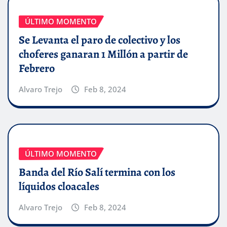
ÚLTIMO MOMENTO
Se Levanta el paro de colectivo y los
choferes ganaran 1 Millón a partir de
Febrero
Alvaro Trejo
Feb 8, 2024
ÚLTIMO MOMENTO
Banda del Río Salí termina con los
líquidos cloacales
Alvaro Trejo
Feb 8, 2024