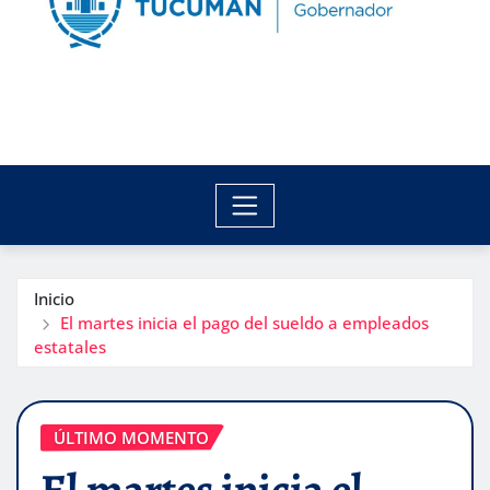
Inicio
El martes inicia el pago del sueldo a empleados
estatales
ÚLTIMO MOMENTO
El martes inicia el