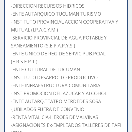
-DIRECCION RECURSOS HIDRICOS
-ENTE AUTARQUICO TUCUMAN TURISMO
-INSTITUTO PROVINCIAL ACCION COOPERATIVA Y
MUTUAL (I.P.A.C.Y.M.)
-SERVICIO PROVINCIAL DE AGUA POTABLE Y
SANEAMIENTO (S.E.P.A.P.Y.S.)
-ENTE UNICO DE REG.DE SERVIC.PUB.PCIAL.
(E.R.S.E.P.T.)
-ENTE CULTURAL DE TUCUMAN
-INSTITUTO DESARROLLO PRODUCTIVO
-ENTE INFRAESTRUCTURA COMUNITARIA
-INST.PROMOCION DEL AZUCAR Y ALCOHOL
-ENTE AUTARQ.TEATRO MERDEDES SOSA
-JUBILADOS FUERA DE CONVENIO
-RENTA VITALICIA-HEROES DEMALVINAS
-ASIGNACIONES Ex-EMPLEADOS TALLERES DE TAFI