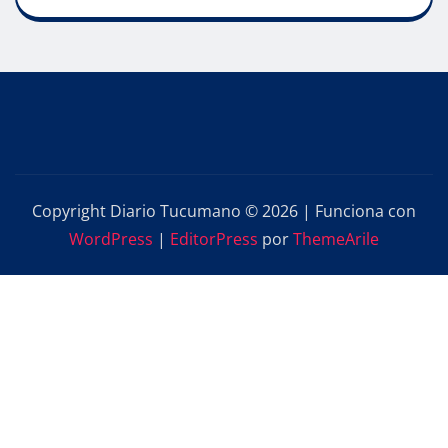
Copyright Diario Tucumano © 2026 | Funciona con
WordPress
|
EditorPress
por
ThemeArile