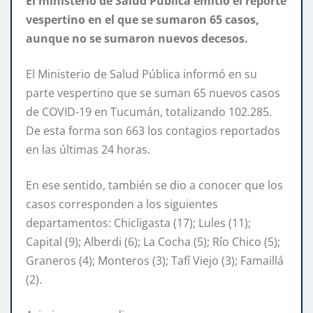
El ministerio de Salud Pública emitió el reporte
vespertino en el que se sumaron 65 casos,
aunque no se sumaron nuevos decesos.
El Ministerio de Salud Pública informó en su
parte vespertino que se suman 65 nuevos casos
de COVID-19 en Tucumán, totalizando 102.285.
De esta forma son 663 los contagios reportados
en las últimas 24 horas.
En ese sentido, también se dio a conocer que los
casos corresponden a los siguientes
departamentos: Chicligasta (17); Lules (11);
Capital (9); Alberdi (6); La Cocha (5); Río Chico (5);
Graneros (4); Monteros (3); Tafí Viejo (3); Famaillá
(2).