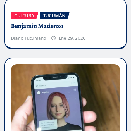
CULTURA
TUCUMÁN
Benjamín Matienzo
Diario Tucumano
Ene 29, 2026