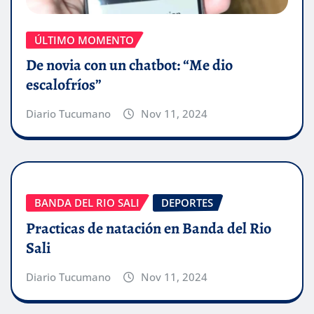
ÚLTIMO MOMENTO
De novia con un chatbot: “Me dio
escalofríos”
Diario Tucumano
Nov 11, 2024
BANDA DEL RIO SALI
DEPORTES
Practicas de natación en Banda del Rio
Sali
Diario Tucumano
Nov 11, 2024