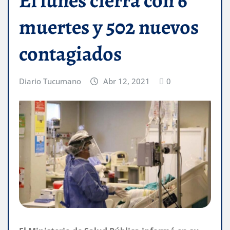
El lunes cierra con 6
muertes y 502 nuevos
contagiados
Diario Tucumano
Abr 12, 2021
0