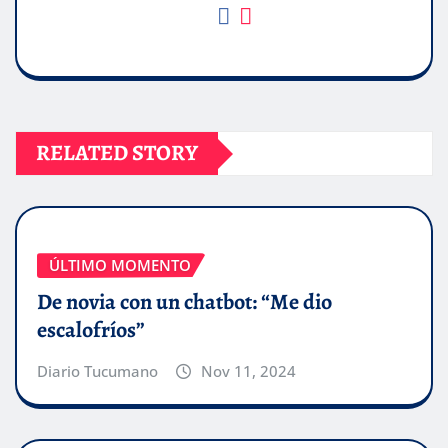
RELATED STORY
ÚLTIMO MOMENTO
De novia con un chatbot: “Me dio
escalofríos”
Diario Tucumano
Nov 11, 2024