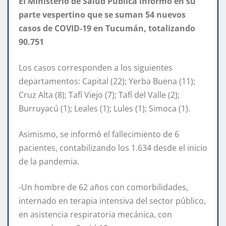
El Ministerio de Salud Pública informó en su
parte vespertino que se suman 54 nuevos
casos de COVID-19 en Tucumán, totalizando
90.751
Los casos corresponden a los siguientes
departamentos: Capital (22); Yerba Buena (11);
Cruz Alta (8); Tafí Viejo (7); Tafí del Valle (2);
Burruyacú (1); Leales (1); Lules (1); Simoca (1).
Asimismo, se informó el fallecimiento de 6
pacientes, contabilizando los 1.634 desde el inicio
de la pandemia.
-Un hombre de 62 años con comorbilidades,
internado en terapia intensiva del sector público,
en asistencia respiratoria mecánica, con