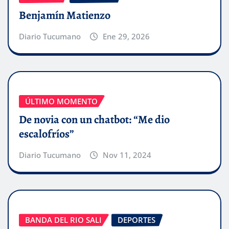
Benjamín Matienzo
Diario Tucumano
Ene 29, 2026
ÚLTIMO MOMENTO
De novia con un chatbot: “Me dio
escalofríos”
Diario Tucumano
Nov 11, 2024
BANDA DEL RIO SALI
DEPORTES