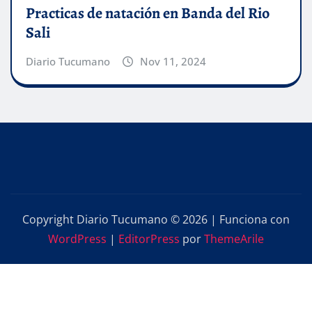
Practicas de natación en Banda del Rio
Sali
Diario Tucumano
Nov 11, 2024
Copyright Diario Tucumano © 2026 | Funciona con
WordPress
|
EditorPress
por
ThemeArile