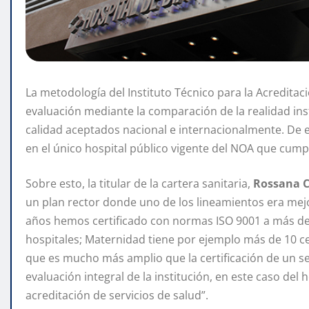
La metodología del Instituto Técnico para la Acreditac
evaluación mediante la comparación de la realidad inst
calidad aceptados nacional e internacionalmente. De e
en el único hospital público vigente del NOA que cump
Sobre esto, la titular de la cartera sanitaria,
Rossana 
un plan rector donde uno de los lineamientos era mejor
años hemos certificado con normas ISO 9001 a más de 
hospitales; Maternidad tiene por ejemplo más de 10 cer
que es mucho más amplio que la certificación de un ser
evaluación integral de la institución, en este caso del h
acreditación de servicios de salud”.