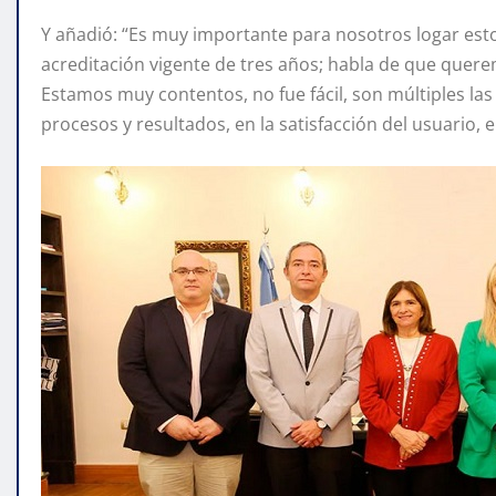
Y añadió: “Es muy importante para nosotros logar esto
acreditación vigente de tres años; habla de que quere
Estamos muy contentos, no fue fácil, son múltiples las 
procesos y resultados, en la satisfacción del usuario, 