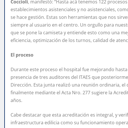
Coccioli
, manifestó: “Hasta acá tenemos 122 procesos c
establecimientos asistenciales y no asistenciales, co
se hace gestión. Estas son herramientas que nos sirv
siempre al usuario en el centro. Un orgullo para nuestr
que se pone la camiseta y entiende esto como una mejor
eficiencia, optimización de los turnos, calidad de atenc
El proceso
Durante este proceso el hospital fue mejorando hasta so
presencia de tres auditores del ITAES que posteriormen
Dirección. Esta junta realizó una reunión ordinaria, el
finalmente mediante el Acta Nro. 277 sugiere la Acredi
años.
Cabe destacar que esta acreditación es integral, y verif
infraestructura edilicia como su funcionamiento opera