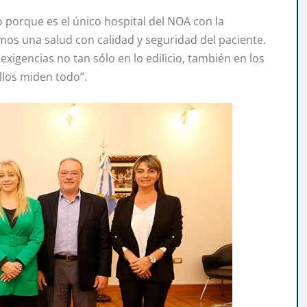
 porque es el único hospital del NOA con la
mos una salud con calidad y seguridad del paciente.
exigencias no tan sólo en lo edilicio, también en los
ellos miden todo”.