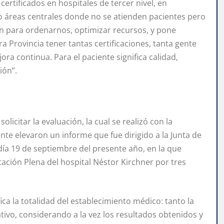
ertificados en hospitales de tercer nivel, en
mo áreas centrales donde no se atienden pacientes pero
en para ordenarnos, optimizar recursos, y pone
a Provincia tener tantas certificaciones, tanta gente
a continua. Para el paciente significa calidad,
ión”.
licitar la evaluación, la cual se realizó con la
te elevaron un informe que fue dirigido a la Junta de
 día 19 de septiembre del presente año, en la que
tación Plena del hospital Néstor Kirchner por tres
ica la totalidad del establecimiento médico: tanto la
tivo, considerando a la vez los resultados obtenidos y