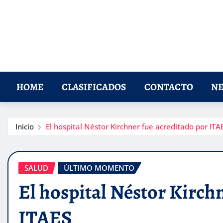
HOME
CLASIFICADOS
CONTACTO
NE
Inicio
El hospital Néstor Kirchner fue acreditado por ITA
SALUD
ÚLTIMO MOMENTO
El hospital Néstor Kirch
ITAES