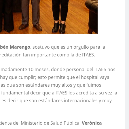
ubén Marengo
, sostuvo que es un orgullo para la
reditación tan importante como la de ITAES.
ximadamente 10 meses, donde personal del ITAES nos
ay que cumplir; esto permite que el hospital vaya
as que son estándares muy altos y que fuimos
fundamental decir que a ITAES los acredita a su vez la
), es decir que son estándares internacionales y muy
ciente del Ministerio de Salud Pública,
Verónica