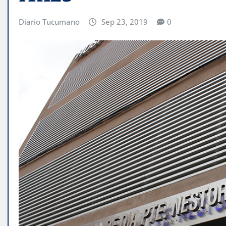
Diario Tucumano
Sep 23, 2019
0