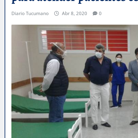
Diario Tucumano
Abr 8, 2020
0