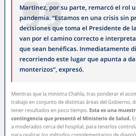
Martínez, por su parte, remarcó el rol u
pandemia. “Estamos en una crisis sin 
decisiones que toma el Presidente de la
van por el camino correcto e interpre
que sean benéficas. Inmediatamente d
recorriendo este lugar que apunta a dar
monterizos”, expresó.
Mientras que la ministra Chahla, tras ponderar el aco
trabajo en conjunto de distintas áreas del Gobierno, 
tener resultados en poco tiempo.
Esta es una muestr
contingencia que presentó el Ministerio de Salud.
Es
a moderados cerca del hospital, para tenerlos contro
para realizar los métodos complementarios de diagnós