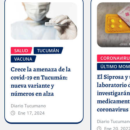
SALUD
TUCUMÁN
CORONAVIRU
VACUNA
ÚLTIMO MOM
Crece la amenaza de la
El Siprosa y
covid-19 en Tucumán:
laboratorio 
nueva variante y
investigarán
números en alza
medicamento
Diario Tucumano
coronavirus
Ene 17, 2024
Diario Tucuman
Ene 20, 202