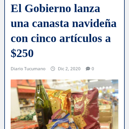
El Gobierno lanza
una canasta navideña
con cinco artículos a
$250
Diario Tucumano
Dic 2, 2020
0