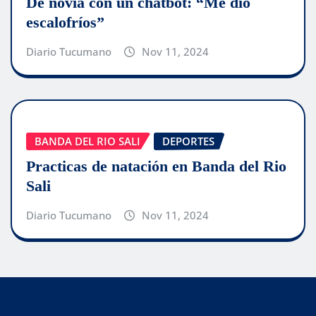
De novia con un chatbot: “Me dio
escalofríos”
Diario Tucumano
Nov 11, 2024
BANDA DEL RIO SALI
DEPORTES
Practicas de natación en Banda del Rio
Sali
Diario Tucumano
Nov 11, 2024