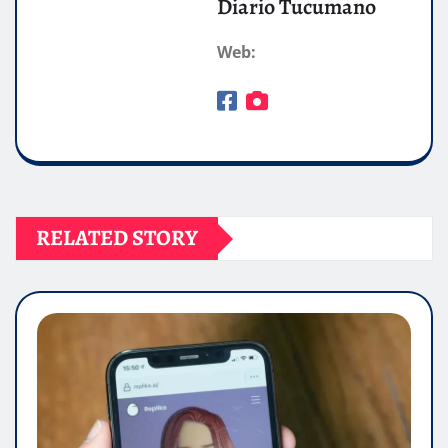
Diario Tucumano
Web:
RELATED STORY