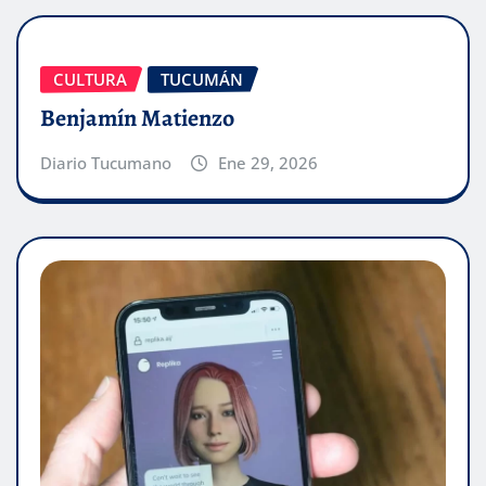
CULTURA
TUCUMÁN
Benjamín Matienzo
Diario Tucumano
Ene 29, 2026