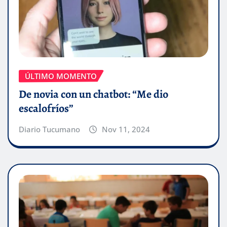
ÚLTIMO MOMENTO
De novia con un chatbot: “Me dio
escalofríos”
Diario Tucumano
Nov 11, 2024