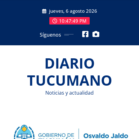
Saltar
jueves, 6 agosto 2026
al
contenido
10:47:50 PM
Síguenos
DIARIO
TUCUMANO
Noticias y actualidad