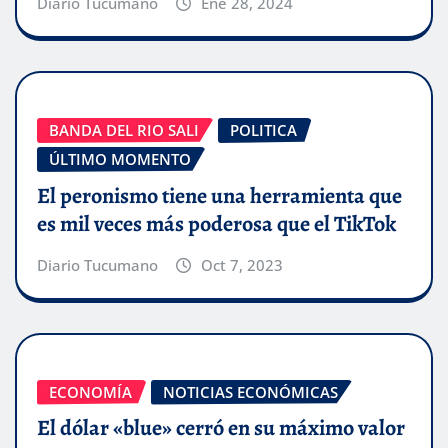
Diario Tucumano
Ene 28, 2024
BANDA DEL RIO SALI
POLITICA
ÚLTIMO MOMENTO
El peronismo tiene una herramienta que
es mil veces más poderosa que el TikTok
Diario Tucumano
Oct 7, 2023
ECONOMÍA
NOTICIAS ECONÓMICAS
El dólar «blue» cerró en su máximo valor