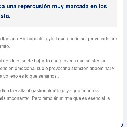
nga una repercusión muy marcada en los
sta.
ia llamada Helicobacter pylori que puede ser provocada por
rillo.
 del dolor suele bajar, lo que provoca que se sientan
 tensión emocional suele provocar distensión abdominal y
stivo, eso es lo que sentimos”.
dida la visita al gastroenterólogo ya que “muchas
s importante”. Pero también afirma que es esencial la