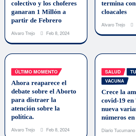
colectivo y los choferes
termina con 
ganaran 1 Millón a
cloacales
partir de Febrero
Alvaro Trejo
Alvaro Trejo
Feb 8, 2024
ÚLTIMO MOMENTO
SALUD
T
VACUNA
Ahora reaparece el
debate sobre el Aborto
Crece la am
para distraer la
covid-19 e
atención sobre la
nueva varia
política.
números en 
Alvaro Trejo
Feb 8, 2024
Diario Tucumano