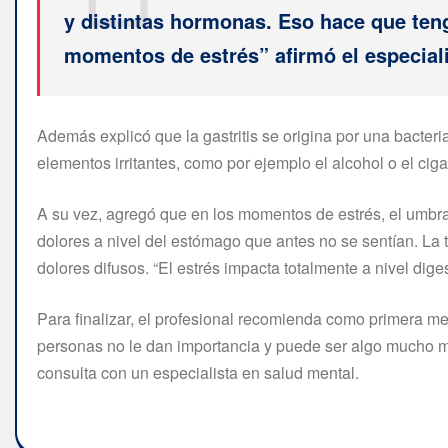
y distintas hormonas. Eso hace que te
momentos de estrés” afirmó el especiali
Además explicó que la gastritis se origina por una bacter
elementos irritantes, como por ejemplo el alcohol o el cigar
A su vez, agregó que en los momentos de estrés, el umbral
dolores a nivel del estómago que antes no se sentían. La
dolores difusos. “El estrés impacta totalmente a nivel dige
Para finalizar, el profesional recomienda como primera me
personas no le dan importancia y puede ser algo mucho má
consulta con un especialista en salud mental.