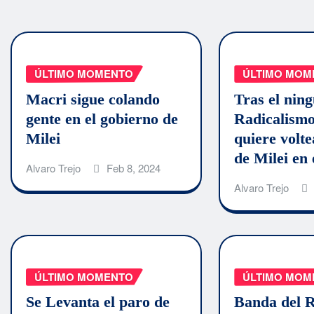
ÚLTIMO MOMENTO
ÚLTIMO MOM
Macri sigue colando
Tras el ning
gente en el gobierno de
Radicalism
Milei
quiere volt
de Milei en
Alvaro Trejo
Feb 8, 2024
Alvaro Trejo
ÚLTIMO MOMENTO
ÚLTIMO MOM
Se Levanta el paro de
Banda del R