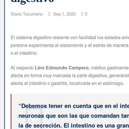
Diario Tucumano
Sep 1, 2020
0
El sistema digestivo resiente con facilidad los estados e
persona experimenta el aislamiento y el estrés de maner
o el intestino.
Al respecto
Lino Edmundo Campero
, médico gastroente
afecta en forma muy marcada la parte digestiva, generando
afecta al intestino o gastritis, localizada en el estómago.
“Debemos tener en cuenta que en el int
neuronas que son las que comandan tant
la de secreción. El intestino es una gra