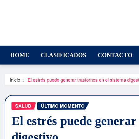
HOME
CLASIFICADOS
CONTACTO
Inicio
El estrés puede generar trastornos en el sistema diges
SALUD
ÚLTIMO MOMENTO
El estrés puede generar 
digestivo