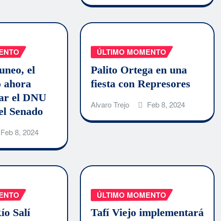
ENTO
ÚLTIMO MOMENTO
uneo, el
Palito Ortega en una
o ahora
fiesta con Represores
ear el DNU
Alvaro Trejo
Feb 8, 2024
 el Senado
Feb 8, 2024
ENTO
ÚLTIMO MOMENTO
ío Salí
Tafí Viejo implementará