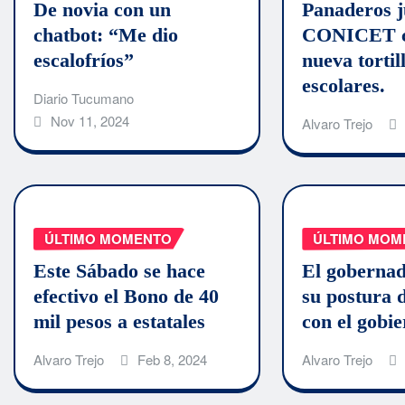
De novia con un
Panaderos j
chatbot: “Me dio
CONICET c
escalofríos”
nueva tortil
escolares.
Diario Tucumano
Nov 11, 2024
Alvaro Trejo
ÚLTIMO MOMENTO
ÚLTIMO MOM
Este Sábado se hace
El gobernad
efectivo el Bono de 40
su postura d
mil pesos a estatales
con el gobi
Alvaro Trejo
Feb 8, 2024
Alvaro Trejo