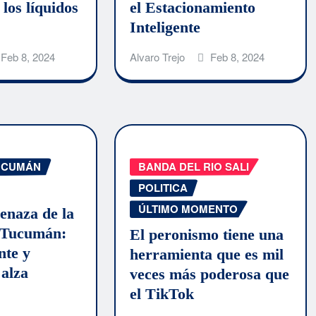
los líquidos
el Estacionamiento
Inteligente
Feb 8, 2024
Alvaro Trejo
Feb 8, 2024
UCUMÁN
BANDA DEL RIO SALI
POLITICA
ÚLTIMO MOMENTO
enaza de la
n Tucumán:
El peronismo tiene una
nte y
herramienta que es mil
alza
veces más poderosa que
el TikTok