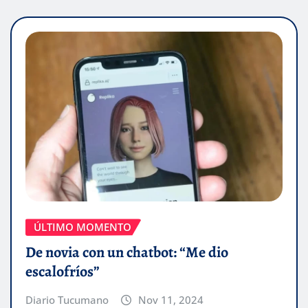
ÚLTIMO MOMENTO
De novia con un chatbot: “Me dio
escalofríos”
Diario Tucumano
Nov 11, 2024