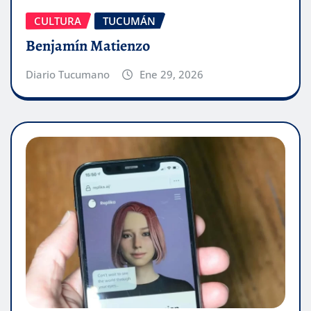
CULTURA
TUCUMÁN
Benjamín Matienzo
Diario Tucumano
Ene 29, 2026