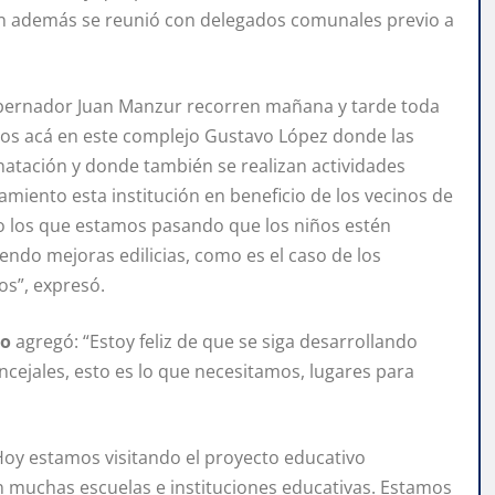
ien además se reunió con delegados comunales previo a
gobernador Juan Manzur recorren mañana y tarde toda
tamos acá en este complejo Gustavo López donde las
 natación y donde también se realizan actividades
amiento esta institución en beneficio de los vecinos de
 los que estamos pasando que los niños estén
ndo mejoras edilicias, como es el caso de los
os”, expresó.
do
agregó: “Estoy feliz de que se siga desarrollando
concejales, esto es lo que necesitamos, lugares para
“Hoy estamos visitando el proyecto educativo
muchas escuelas e instituciones educativas. Estamos