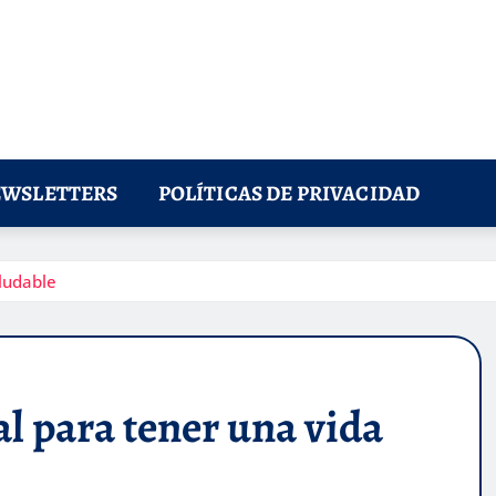
WSLETTERS
POLÍTICAS DE PRIVACIDAD
ludable
l para tener una vida