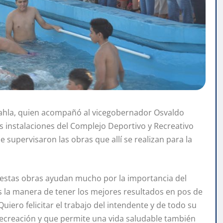
Chahla, quien acompañó al vicegobernador Osvaldo
las instalaciones del Complejo Deportivo y Recreativo
 supervisaron las obras que allí se realizan para la
d, estas obras ayudan mucho por la importancia del
es la manera de tener los mejores resultados en pos de
 Quiero felicitar el trabajo del intendente y de todo su
recreación y que permite una vida saludable también