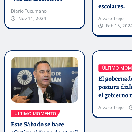
escolares.
Diario Tucumano
Alvaro Trejo
Nov 11, 2024
Feb 15, 202
ÚLTIMO MOM
El gobernado
postura dial
el gobierno 
Alvaro Trejo
ÚLTIMO MOMENTO
Este Sábado se hace