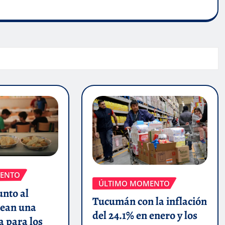
ENTO
ÚLTIMO MOMENTO
unto al
Tucumán con la inflación
ean una
del 24.1% en enero y los
a para los