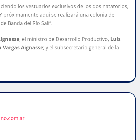
endo los vestuarios exclusivos de los dos natatorios,
 Y próximamente aquí se realizará una colonia de
de Banda del Río Salí”.
ignasse
; el ministro de Desarrollo Productivo,
Luis
a Vargas Aignasse
; y el subsecretario general de la
ano.com.ar