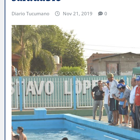
Diario Tucumano
Nov 21, 2019
0