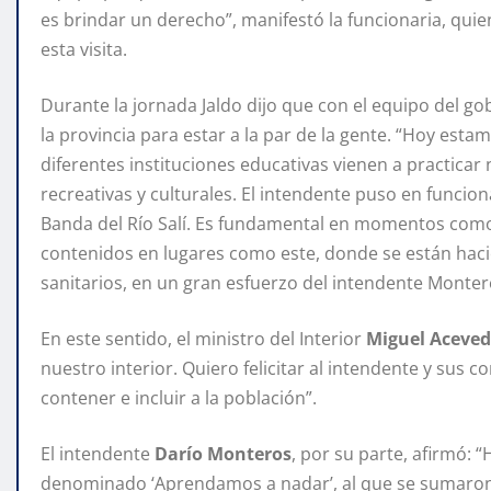
es brindar un derecho”, manifestó la funcionaria, qu
esta visita.
Durante la jornada Jaldo dijo que con el equipo del 
la provincia para estar a la par de la gente. “Hoy es
diferentes instituciones educativas vienen a practicar
recreativas y culturales. El intendente puso en funcion
Banda del Río Salí. Es fundamental en momentos como
contenidos en lugares como este, donde se están hacie
sanitarios, en un gran esfuerzo del intendente Monter
En este sentido, el ministro del Interior
Miguel Aceve
nuestro interior. Quiero felicitar al intendente y sus 
contener e incluir a la población”.
El intendente
Darío Monteros
, por su parte, afirmó: 
denominado ‘Aprendamos a nadar’, al que se sumaron 