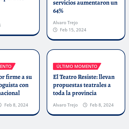
servicios aumentaron un
64%
Alvaro Trejo
4
Feb 15, 2024
ENTO
ÚLTIMO MOMENTO
r firme a su
El Teatro Resiste: llevan
oguista con
propuestas teatrales a
nacional
toda la provincia
Feb 8, 2024
Alvaro Trejo
Feb 8, 2024