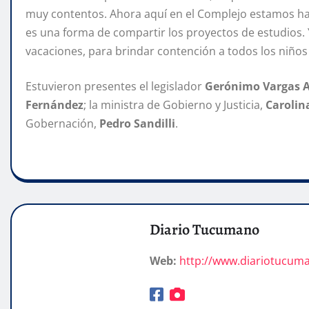
muy contentos. Ahora aquí en el Complejo estamos haci
es una forma de compartir los proyectos de estudios.
vacaciones, para brindar contención a todos los niños 
Estuvieron presentes el legislador
Gerónimo Vargas A
Fernández
; la ministra de Gobierno y Justicia,
Carolin
Gobernación,
Pedro Sandilli
.
Diario Tucumano
Web:
http://www.diariotucum