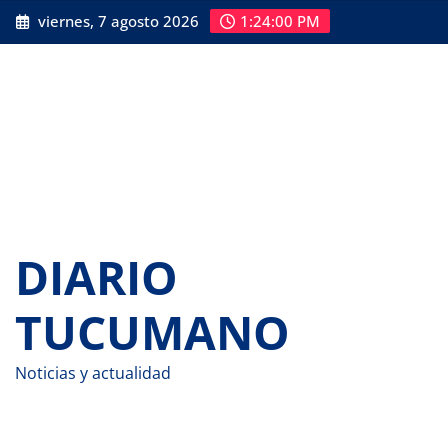
Saltar
viernes, 7 agosto 2026
1:24:01 PM
al
contenido
DIARIO
TUCUMANO
Noticias y actualidad