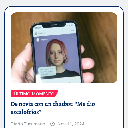
ÚLTIMO MOMENTO
De novia con un chatbot: “Me dio
escalofríos”
Diario Tucumano
Nov 11, 2024