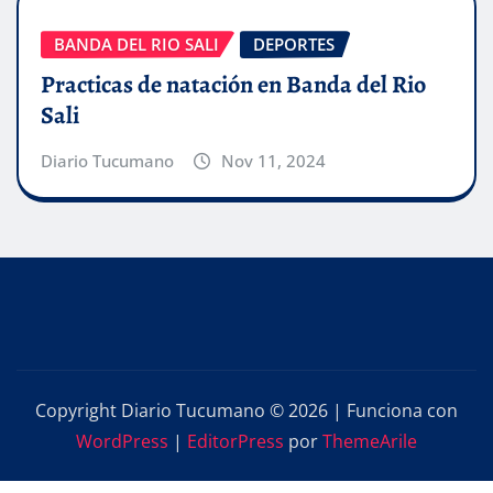
BANDA DEL RIO SALI
DEPORTES
Practicas de natación en Banda del Rio
Sali
Diario Tucumano
Nov 11, 2024
Copyright Diario Tucumano © 2026 | Funciona con
WordPress
|
EditorPress
por
ThemeArile