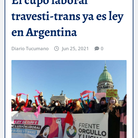
travesti-trans ya es ley
en Argentina
Diario Tucumano
Jun 25, 2021
0