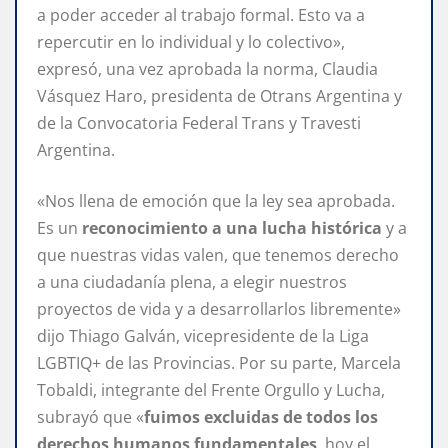
a poder acceder al trabajo formal. Esto va a
repercutir en lo individual y lo colectivo»,
expresó, una vez aprobada la norma, Claudia
Vásquez Haro, presidenta de Otrans Argentina y
de la Convocatoria Federal Trans y Travesti
Argentina.
«Nos llena de emoción que la ley sea aprobada.
Es un
reconocimiento a una lucha histórica
y a
que nuestras vidas valen, que tenemos derecho
a una ciudadanía plena, a elegir nuestros
proyectos de vida y a desarrollarlos libremente»
dijo
Thiago Galván, vicepresidente de la Liga
LGBTIQ+ de las Provincias. Por su parte, Marcela
Tobaldi, integrante del Frente Orgullo y Lucha,
subrayó que «
fuimos excluidas de todos los
derechos humanos fundamentales
, hoy el