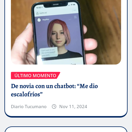
ÚLTIMO MOMENTO
De novia con un chatbot: “Me dio
escalofríos”
Diario Tucumano
Nov 11, 2024