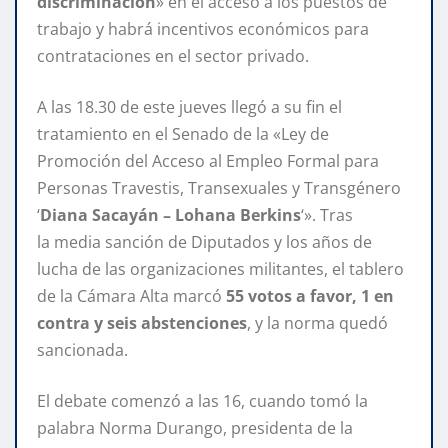
discriminación
» en el acceso a los puestos de
trabajo y habrá incentivos económicos para
contrataciones en el sector privado.
A las 18.30 de este jueves llegó a su fin el
tratamiento en el Senado de la «Ley de
Promoción del Acceso al Empleo Formal para
Personas Travestis, Transexuales y Transgénero
‘
Diana Sacayán – Lohana Berkins
‘». Tras
la media sanción de Diputados y los años de
lucha de las organizaciones militantes, el tablero
de la Cámara Alta marcó
55 votos a favor, 1 en
contra y seis abstenciones
, y la norma quedó
sancionada.
El debate comenzó a las 16, cuando tomó la
palabra Norma Durango, presidenta de la