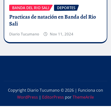
BANDA DEL RIO SALI
DEPORTES
Practicas de natación en Banda del Rio
Sali
Diario Tucumano
Nov 11, 2024
Copyright Diario Tucumano © 2026 | Funciona con
WordPress
|
EditorPress
por
ThemeArile