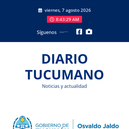
Saltar
viernes, 7 agosto 2026
al
contenido
8:43:30 AM
Síguenos
DIARIO
TUCUMANO
Noticias y actualidad