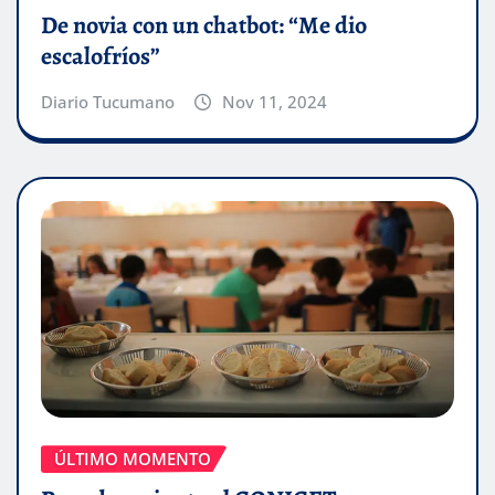
De novia con un chatbot: “Me dio
escalofríos”
Diario Tucumano
Nov 11, 2024
ÚLTIMO MOMENTO