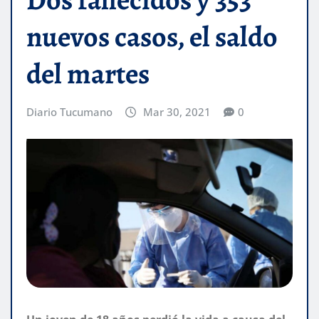
nuevos casos, el saldo
del martes
Diario Tucumano
Mar 30, 2021
0