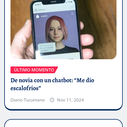
ÚLTIMO MOMENTO
De novia con un chatbot: “Me dio
escalofríos”
Diario Tucumano
Nov 11, 2024