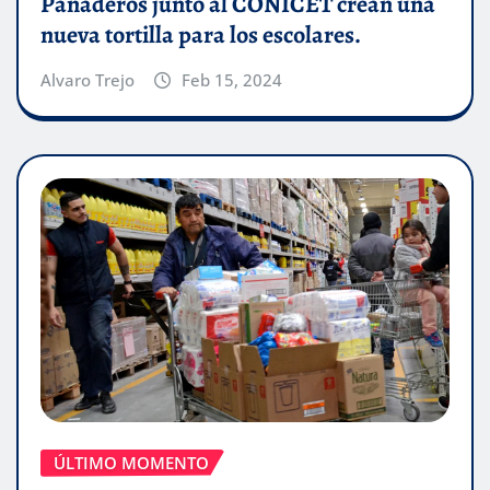
Panaderos junto al CONICET crean una
nueva tortilla para los escolares.
Alvaro Trejo
Feb 15, 2024
ÚLTIMO MOMENTO