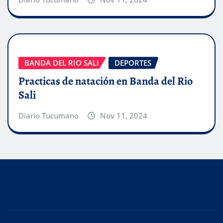
BANDA DEL RIO SALI
DEPORTES
Practicas de natación en Banda del Rio
Sali
Diario Tucumano
Nov 11, 2024