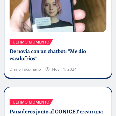
ÚLTIMO MOMENTO
De novia con un chatbot: “Me dio
escalofríos”
Diario Tucumano
Nov 11, 2024
ÚLTIMO MOMENTO
Panaderos junto al CONICET crean una