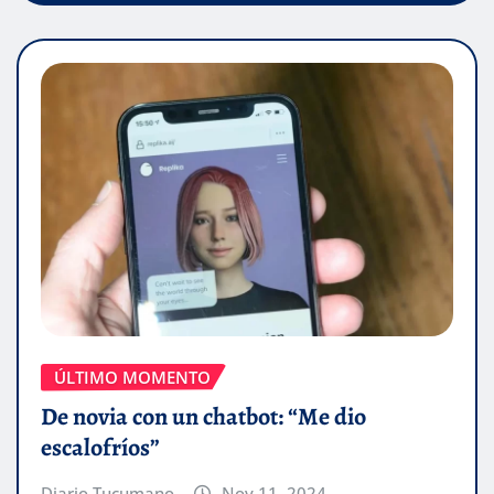
ÚLTIMO MOMENTO
De novia con un chatbot: “Me dio
escalofríos”
Diario Tucumano
Nov 11, 2024