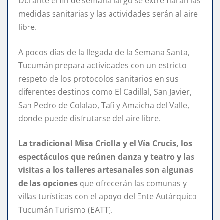
Durante el fin de semana largo se extremarán las
medidas sanitarias y las actividades serán al aire
libre.
A pocos días de la llegada de la Semana Santa,
Tucumán prepara actividades con un estricto
respeto de los protocolos sanitarios en sus
diferentes destinos como El Cadillal, San Javier,
San Pedro de Colalao, Tafí y Amaicha del Valle,
donde puede disfrutarse del aire libre.
La tradicional Misa Criolla y el Vía Crucis, los
espectáculos que reúnen danza y teatro y las
visitas a los talleres artesanales son algunas
de las opciones
que ofrecerán las comunas y
villas turísticas con el apoyo del Ente Autárquico
Tucumán Turismo (EATT).