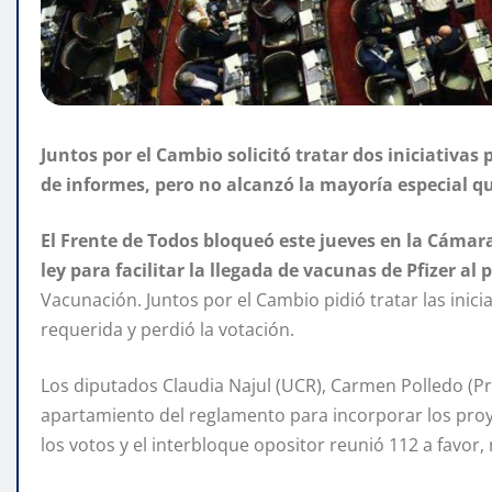
Juntos por el Cambio solicitó tratar dos iniciativas 
de informes, pero no alcanzó la mayoría especial qu
El Frente de Todos bloqueó este jueves en la Cámar
ley para facilitar la llegada de vacunas de Pfizer al 
Vacunación. Juntos por el Cambio pidió tratar las inici
requerida y perdió la votación.
Los diputados Claudia Najul (UCR), Carmen Polledo (Pr
apartamiento del reglamento para incorporar los proy
los votos y el interbloque opositor reunió 112 a favor