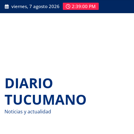
Saltar
viernes, 7 agosto 2026
2:39:02 PM
al
contenido
DIARIO
TUCUMANO
Noticias y actualidad