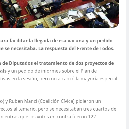
para facilitar la llegada de esa vacuna y un pedido
e se necesitaba. La respuesta del Frente de Todos.
a de Diputados el tratamiento de dos proyectos de
país
y un pedido de informes sobre el Plan de
ativas en la sesión, pero no alcanzó la mayoría especial
o) y Rubén Manzi (Coalición Cívica) pidieron un
ectos al temario, pero se necesitaban tres cuartos de
, mientras que los votos en contra fueron 122.