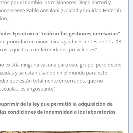
ntos por el Cambio los misioneros Diego Sartori y
 bonaerense Pablo Ansaloni (Unidad y Equidad Federal)
ino).
Poder Ejecutivo a “realizar las gestiones necesarias”
con prioridad en niños, niñas y adolescentes de 12 a 18
rosis quística o enfermedades prevalentes”.
o existía ninguna vacuna para este grupo, pero desde
izadas y se están usando en el mundo para este
medio que están totalmente encerrados, que no
 escuela… es angustiante”.
uprimir de la ley que permitió la adquisición de
las condiciones de indemnidad a los laboratorios