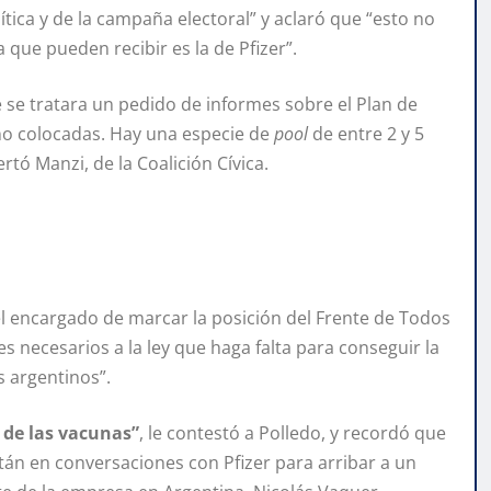
ítica y de la campaña electoral” y aclaró que “esto no
 que pueden recibir es la de Pfizer”.
e se tratara un pedido de informes sobre el Plan de
no colocadas. Hay una especie de
pool
de entre 2 y 5
tó Manzi, de la Coalición Cívica.
el encargado de marcar la posición del Frente de Todos
tes necesarios a la ley que haga falta para conseguir la
s argentinos”.
 de las vacunas”
, le contestó a Polledo, y recordó que
están en conversaciones con Pfizer para arribar a un