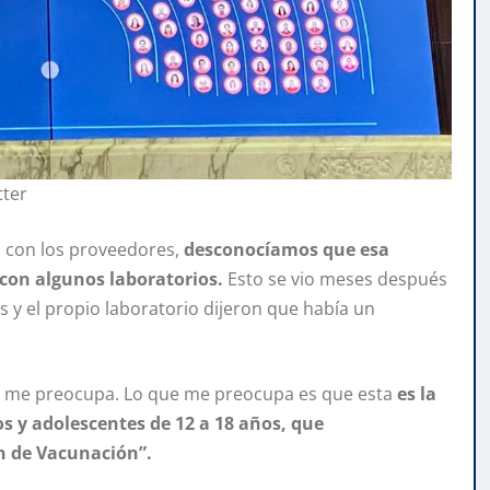
tter
 con los proveedores,
desconocíamos que esa
 con algunos laboratorios.
Esto se vio meses después
os y el propio laboratorio dijeron que había un
 no me preocupa. Lo que me preocupa es que esta
es la
s y adolescentes de 12 a 18 años, que
n de Vacunación”.