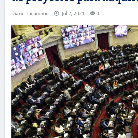
Diario Tucumano
Jul 2, 2021
0