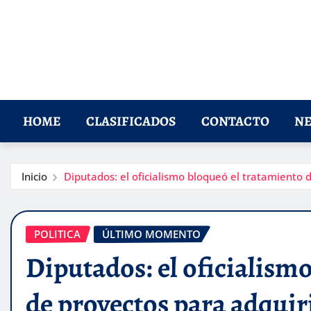
HOME
CLASIFICADOS
CONTACTO
NE
Inicio
Diputados: el oficialismo bloqueó el tratamiento d
POLITICA
ÚLTIMO MOMENTO
Diputados: el oficialism
de proyectos para adquiri