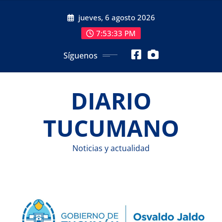
Saltar
jueves, 6 agosto 2026
al
contenido
7:53:34 PM
Síguenos
DIARIO
TUCUMANO
Noticias y actualidad