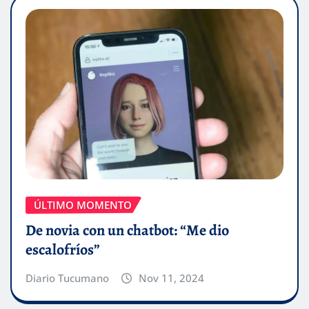
ÚLTIMO MOMENTO
De novia con un chatbot: “Me dio
escalofríos”
Diario Tucumano
Nov 11, 2024