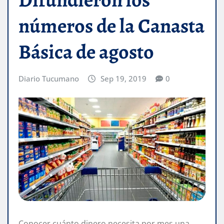
números de la Canasta
Básica de agosto
Diario Tucumano
Sep 19, 2019
0
Conocer cuánto dinero necesita por mes una