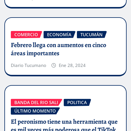
COMERCIO
ECONOMÍA
TUCUMÁN
Febrero llega con aumentos en cinco
áreas importantes
Diario Tucumano
Ene 28, 2024
BANDA DEL RIO SALI
POLITICA
ÚLTIMO MOMENTO
El peronismo tiene una herramienta que
es mil veces más poderosa que el TikTok