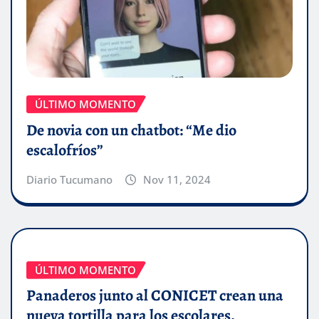
ÚLTIMO MOMENTO
De novia con un chatbot: “Me dio
escalofríos”
Diario Tucumano
Nov 11, 2024
ÚLTIMO MOMENTO
Panaderos junto al CONICET crean una
nueva tortilla para los escolares.