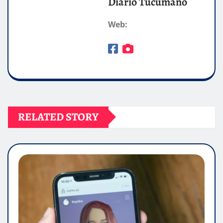
Diario Tucumano
Web:
RELATED STORY