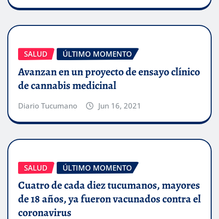
SALUD
ÚLTIMO MOMENTO
Avanzan en un proyecto de ensayo clínico
de cannabis medicinal
Diario Tucumano
Jun 16, 2021
SALUD
ÚLTIMO MOMENTO
Cuatro de cada diez tucumanos, mayores
de 18 años, ya fueron vacunados contra el
coronavirus