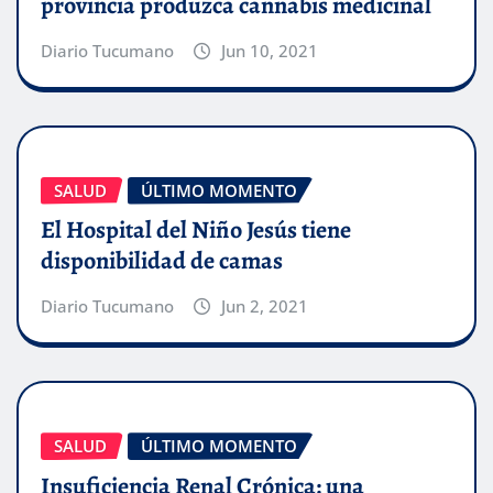
provincia produzca cannabis medicinal
Diario Tucumano
Jun 10, 2021
SALUD
ÚLTIMO MOMENTO
El Hospital del Niño Jesús tiene
disponibilidad de camas
Diario Tucumano
Jun 2, 2021
SALUD
ÚLTIMO MOMENTO
Insuficiencia Renal Crónica: una