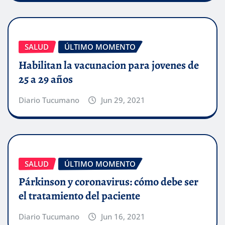
SALUD
ÚLTIMO MOMENTO
Habilitan la vacunacion para jovenes de
25 a 29 años
Diario Tucumano
Jun 29, 2021
SALUD
ÚLTIMO MOMENTO
Párkinson y coronavirus: cómo debe ser
el tratamiento del paciente
Diario Tucumano
Jun 16, 2021