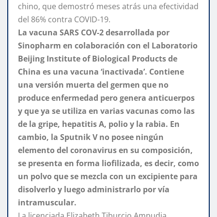
chino, que demostró meses atrás una efectividad
del 86% contra COVID-19.
La vacuna SARS COV-2 desarrollada por
Sinopharm en colaboración con el Laboratorio
Beijing Institute of Biological Products de
China es una vacuna ‘inactivada’. Contiene
una versión muerta del germen que no
produce enfermedad pero genera anticuerpos
y que ya se utiliza en varias vacunas como las
de la gripe, hepatitis A, polio y la rabia. En
cambio, la Sputnik V no posee ningún
elemento del coronavirus en su composición,
se presenta en forma liofilizada, es decir, como
un polvo que se mezcla con un excipiente para
disolverlo y luego administrarlo por vía
intramuscular.
La licenciada Elizabeth Tiburcio Ampudia