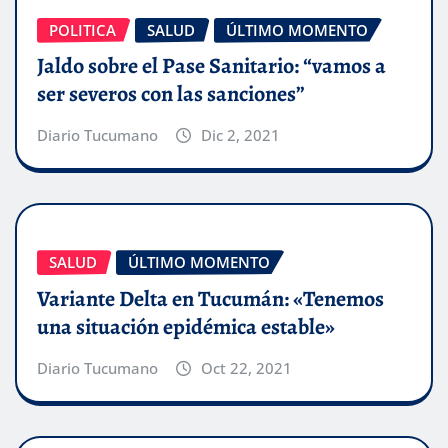
POLITICA
SALUD
ÚLTIMO MOMENTO
Jaldo sobre el Pase Sanitario: “vamos a
ser severos con las sanciones”
Diario Tucumano
Dic 2, 2021
SALUD
ÚLTIMO MOMENTO
Variante Delta en Tucumán: «Tenemos
una situación epidémica estable»
Diario Tucumano
Oct 22, 2021