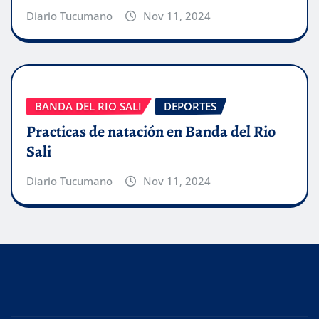
Diario Tucumano
Nov 11, 2024
BANDA DEL RIO SALI
DEPORTES
Practicas de natación en Banda del Rio
Sali
Diario Tucumano
Nov 11, 2024