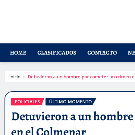
HOME
CLASIFICADOS
CONTACTO
NE
Inicio
Detuvieron a un hombre por cometer un crimen e
POLICIALES
ÚLTIMO MOMENTO
Detuvieron a un hombre
en el Colmenar