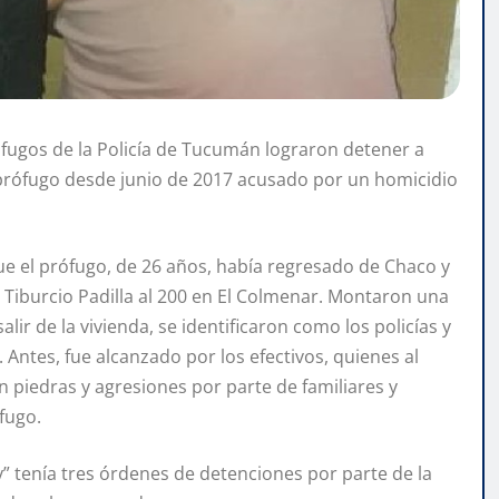
ófugos de la Policía de Tucumán lograron detener a
prófugo desde junio de 2017 acusado por un homicidio
que el prófugo, de 26 años, había regresado de Chaco y
 Tiburcio Padilla al 200 en El Colmenar. Montaron una
lir de la vivienda, se identificaron como los policías y
. Antes, fue alcanzado por los efectivos, quienes al
 piedras y agresiones por parte de familiares y
fugo.
” tenía tres órdenes de detenciones por parte de la