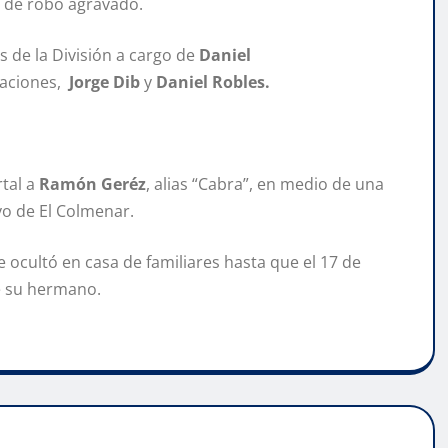
s de robo agravado.
s de la División a cargo de
Daniel
gaciones,
Jorge Dib
y
Daniel Robles.
rtal a
Ramón Geréz
, alias “Cabra”, en medio de una
yo de El Colmenar.
e ocultó en casa de familiares hasta que el 17 de
e su hermano.