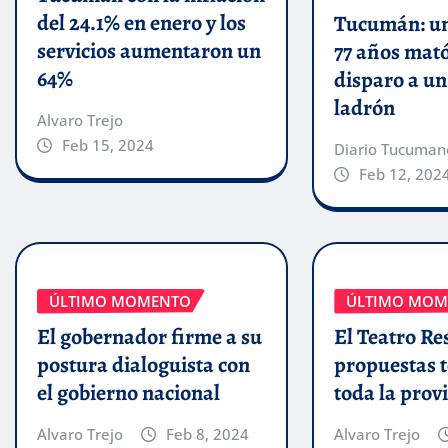
del 24.1% en enero y los
Tucumán: un
servicios aumentaron un
77 años mat
64%
disparo a u
ladrón
Alvaro Trejo
Feb 15, 2024
Diario Tucuman
Feb 12, 202
ÚLTIMO MOMENTO
ÚLTIMO MOM
El gobernador firme a su
El Teatro Res
postura dialoguista con
propuestas t
el gobierno nacional
toda la prov
Alvaro Trejo
Feb 8, 2024
Alvaro Trejo