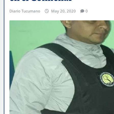
Diario Tucumano
May 20, 2020
0