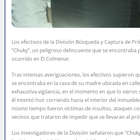
Los efectivos de la División Búsqueda y Captura de Pr
“Chuky”, un peligroso delincuente que se encontraba 
ocurrido en El Colmenar.
Tras intensas averiguaciones, los efectivos supieron 
se encontraba en la casa de su madre ubicada en calle
exhaustiva vigilancia, en el momento en que lo vieron sa
él intentó huir corriendo hacia el interior del inmueble
mismo tiempo fueron víctimas de insultos, ataques con
vecinos que trataron de impedir que se llevaran al pró
Los investigadores de la División señalaron que “Chuky