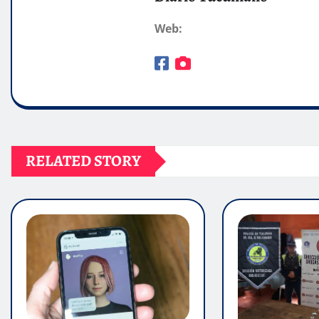
Web:
RELATED STORY