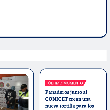
ÚLTIMO MOMENTO
Panaderos junto al
CONICET crean una
nueva tortilla para los