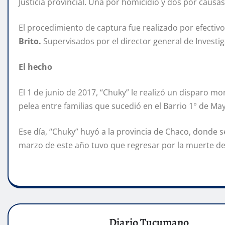
Justicia provincial. Una por homicidio y dos por causa
El procedimiento de captura fue realizado por efectivo
Brito.
Supervisados por el director general de Investi
El hecho
El 1 de junio de 2017, “Chuky” le realizó un disparo mo
pelea entre familias que sucedió en el Barrio 1° de Ma
Ese día, “Chuky” huyó a la provincia de Chaco, donde s
marzo de este año tuvo que regresar por la muerte d
Diario Tucumano