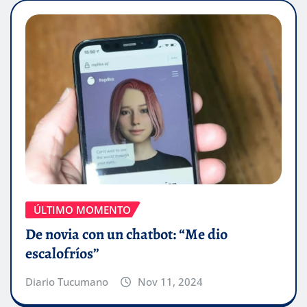
ÚLTIMO MOMENTO
De novia con un chatbot: “Me dio
escalofríos”
Diario Tucumano
Nov 11, 2024