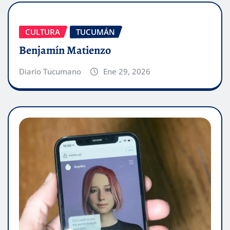
CULTURA
TUCUMÁN
Benjamín Matienzo
Diario Tucumano
Ene 29, 2026