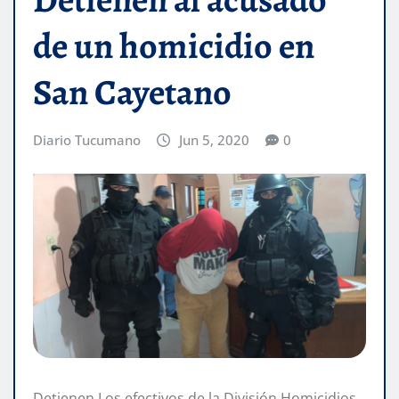
de un homicidio en
San Cayetano
Diario Tucumano
Jun 5, 2020
0
Detienen Los efectivos de la División Homicidios