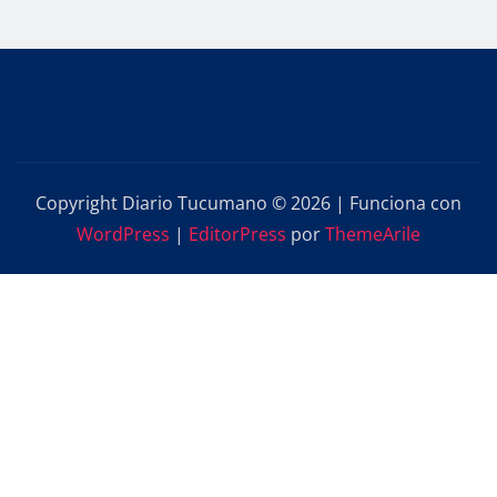
Copyright Diario Tucumano © 2026 | Funciona con
WordPress
|
EditorPress
por
ThemeArile