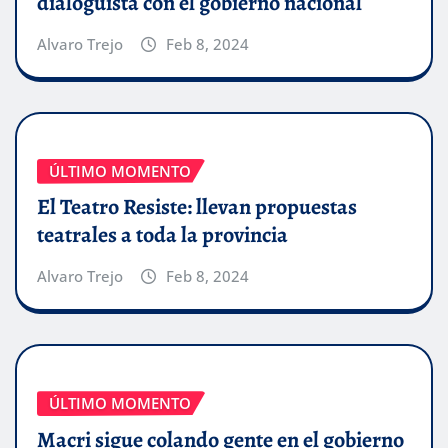
dialoguista con el gobierno nacional
Alvaro Trejo
Feb 8, 2024
ÚLTIMO MOMENTO
El Teatro Resiste: llevan propuestas
teatrales a toda la provincia
Alvaro Trejo
Feb 8, 2024
ÚLTIMO MOMENTO
Macri sigue colando gente en el gobierno