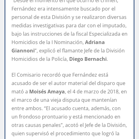
“Desde el momento en que ocurrió el crimen,
Fernández era intensamente buscado por el
personal de esta División y se realizaron diversas
medidas investigativas para dar con el imputado,
bajo las instrucciones de la fiscal Especializada en
Homicidios de la I Nominación,
Adriana
Giannoni
”, explicó el flamante Jefe de la División
Homicidios de la Policía,
Diego Bernachi
.
El Comisario recordó que Fernández está
acusado de ser el autor material del disparo que
mató a
Moisés Amaya
, el 4 de marzo de 2018, en
el marco de una vieja disputa que mantenían
entre ambos. “El acusado cuenta, además, con
un frondoso prontuario y está mencionado en
otras causas penales”, acotó el Jefe de la División,
quien supervisó el procedimiento que logró la