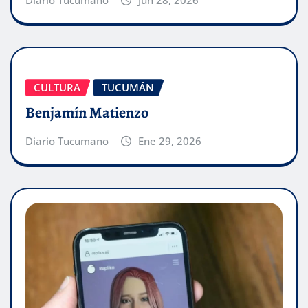
Diario Tucumano
Jun 28, 2026
CULTURA
TUCUMÁN
Benjamín Matienzo
Diario Tucumano
Ene 29, 2026