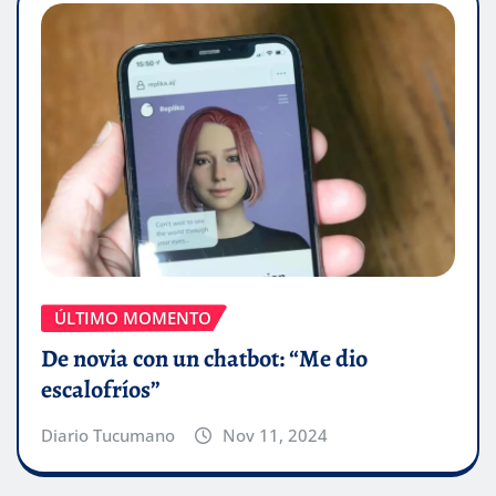
ÚLTIMO MOMENTO
De novia con un chatbot: “Me dio
escalofríos”
Diario Tucumano
Nov 11, 2024