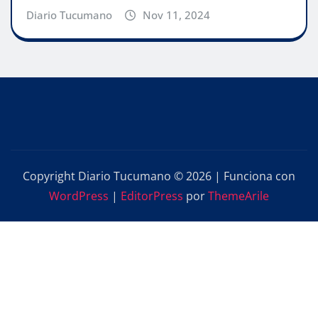
Diario Tucumano
Nov 11, 2024
Copyright Diario Tucumano © 2026 | Funciona con
WordPress
|
EditorPress
por
ThemeArile