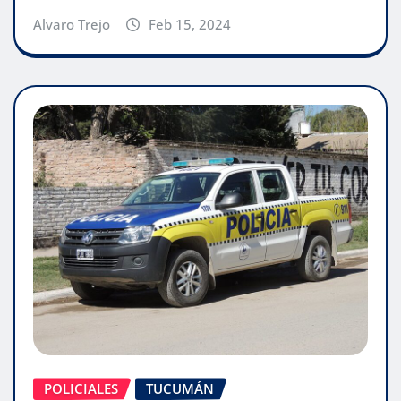
Alvaro Trejo
Feb 15, 2024
POLICIALES
TUCUMÁN