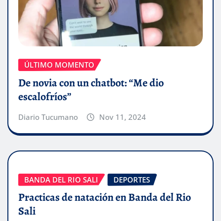
ÚLTIMO MOMENTO
De novia con un chatbot: “Me dio
escalofríos”
Diario Tucumano
Nov 11, 2024
BANDA DEL RIO SALI
DEPORTES
Practicas de natación en Banda del Rio
Sali