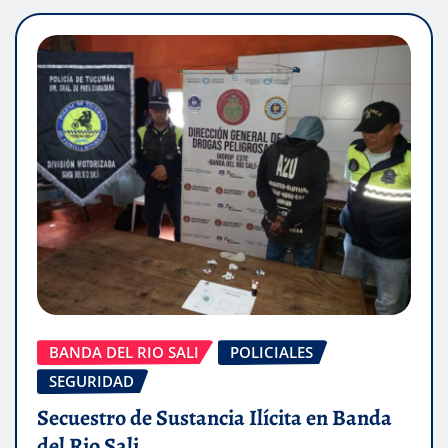
BANDA DEL RIO SALI
POLICIALES
SEGURIDAD
Secuestro de Sustancia Ilícita en Banda
del Rio Sali