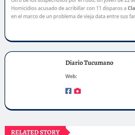
Otro de los sospechosos por el robo, un joven de 22 añ
Homicidios acusado de acribillar con 11 disparos a
Cl
en el marco de un problema de vieja data entre sus fam
Diario Tucumano
Web:
RELATED STORY