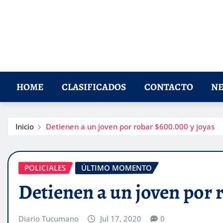
HOME
CLASIFICADOS
CONTACTO
NE
Inicio
Detienen a un joven por robar $600.000 y joyas
POLICIALES
ÚLTIMO MOMENTO
Detienen a un joven por 
Diario Tucumano
Jul 17, 2020
0