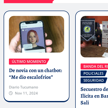
ÚLTIMO MOMENTO
BANDA DEL RI
De novia con un chatbot:
POLICIALES
“Me dio escalofríos”
SEGURIDAD
Diario Tucumano
Secuestro de
Nov 11, 2024
Ilícita en B
Sali