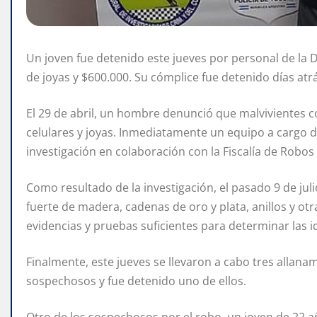
Un joven fue detenido este jueves por personal de la 
de joyas y $600.000. Su cómplice fue detenido días atr
El 29 de abril, un hombre denunció que malvivientes c
celulares y joyas. Inmediatamente un equipo a cargo del
investigación en colaboración con la Fiscalía de Robos y
Como resultado de la investigación, el pasado 9 de juli
fuerte de madera, cadenas de oro y plata, anillos y otr
evidencias y pruebas suficientes para determinar las i
Finalmente, este jueves se llevaron a cabo tres allanam
sospechosos y fue detenido uno de ellos.