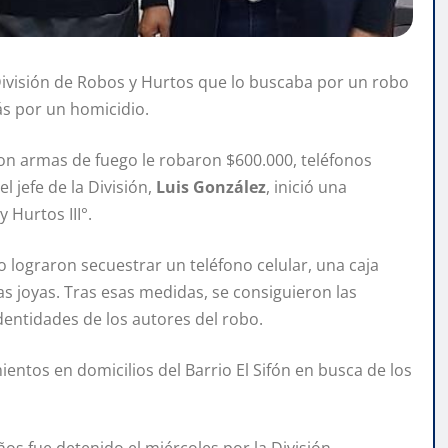
División de Robos y Hurtos que lo buscaba por un robo
ás por un homicidio.
on armas de fuego le robaron $600.000, teléfonos
 jefe de la División,
Luis González
, inició una
 Hurtos III°.
o lograron secuestrar un teléfono celular, una caja
as joyas. Tras esas medidas, se consiguieron las
dentidades de los autores del robo.
ientos en domicilios del Barrio El Sifón en busca de los