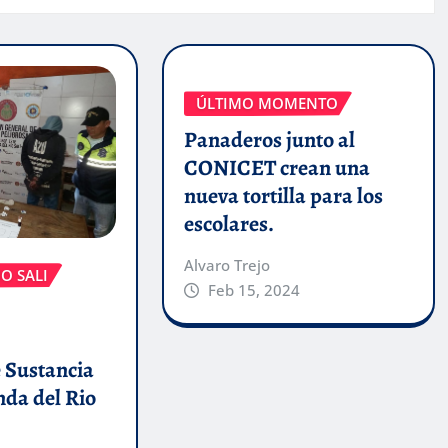
ÚLTIMO MOMENTO
Panaderos junto al
CONICET crean una
nueva tortilla para los
escolares.
Alvaro Trejo
O SALI
Feb 15, 2024
 Sustancia
anda del Rio