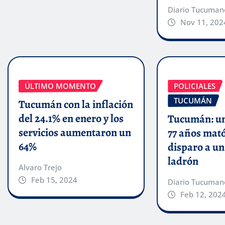
Diario Tucuman
Nov 11, 202
ÚLTIMO MOMENTO
POLICIALES
TUCUMÁN
Tucumán con la inflación
del 24.1% en enero y los
Tucumán: un
servicios aumentaron un
77 años mat
64%
disparo a u
ladrón
Alvaro Trejo
Feb 15, 2024
Diario Tucuman
Feb 12, 202