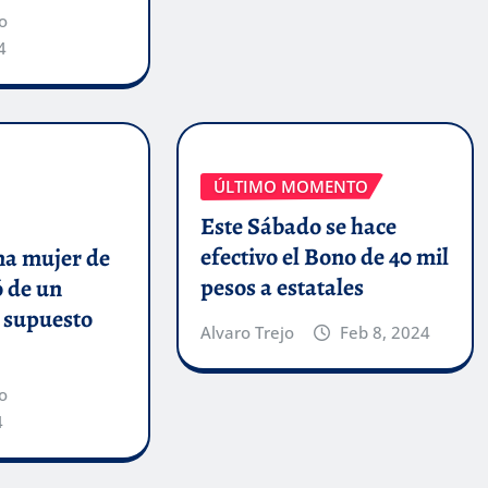
o
4
ÚLTIMO MOMENTO
Este Sábado se hace
efectivo el Bono de 40 mil
a mujer de
pesos a estatales
ó de un
n supuesto
Alvaro Trejo
Feb 8, 2024
o
4