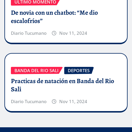
ÚLTIMO MOMENTO
De novia con un chatbot: “Me dio
escalofríos”
Diario Tucumano
Nov 11, 2024
BANDA DEL RIO SALI
DEPORTES
Practicas de natación en Banda del Rio
Sali
Diario Tucumano
Nov 11, 2024