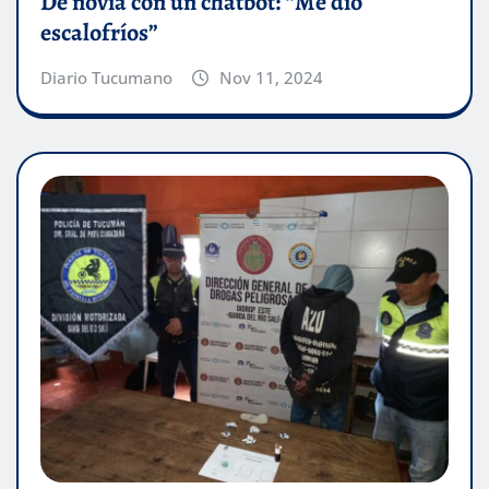
De novia con un chatbot: “Me dio
escalofríos”
Diario Tucumano
Nov 11, 2024