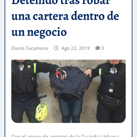
una cartera dentro de
un negocio
Diario Tucumano
Ago 22, 2019
0
Con el apoyo de agentes de la Guardia Urbana,