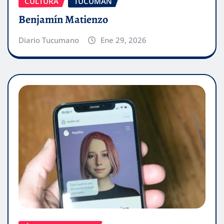
CULTURA
TUCUMÁN
Benjamín Matienzo
Diario Tucumano
Ene 29, 2026