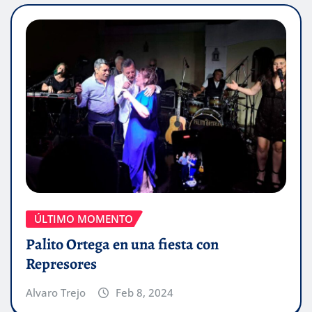
ÚLTIMO MOMENTO
Palito Ortega en una fiesta con
Represores
Alvaro Trejo
Feb 8, 2024