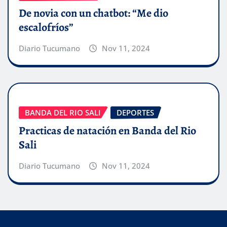
De novia con un chatbot: “Me dio
escalofríos”
Diario Tucumano
Nov 11, 2024
BANDA DEL RIO SALI
DEPORTES
Practicas de natación en Banda del Rio
Sali
Diario Tucumano
Nov 11, 2024