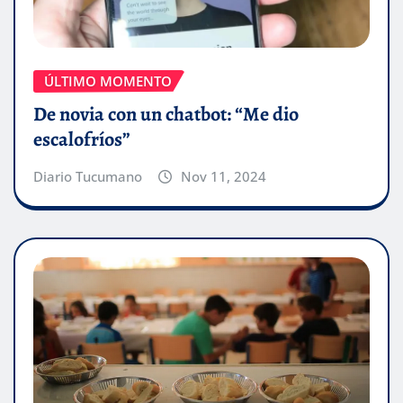
ÚLTIMO MOMENTO
De novia con un chatbot: “Me dio
escalofríos”
Diario Tucumano
Nov 11, 2024