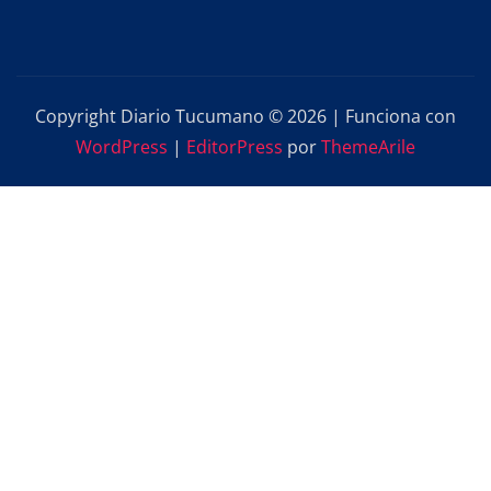
Copyright Diario Tucumano © 2026 | Funciona con
WordPress
|
EditorPress
por
ThemeArile