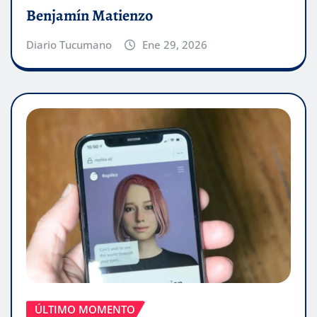
Benjamín Matienzo
Diario Tucumano
Ene 29, 2026
ÚLTIMO MOMENTO