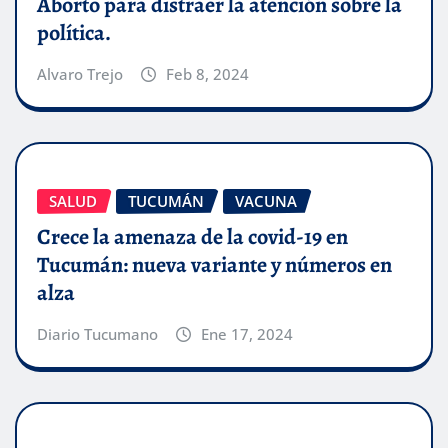
Aborto para distraer la atención sobre la
política.
Alvaro Trejo
Feb 8, 2024
SALUD
TUCUMÁN
VACUNA
Crece la amenaza de la covid-19 en
Tucumán: nueva variante y números en
alza
Diario Tucumano
Ene 17, 2024