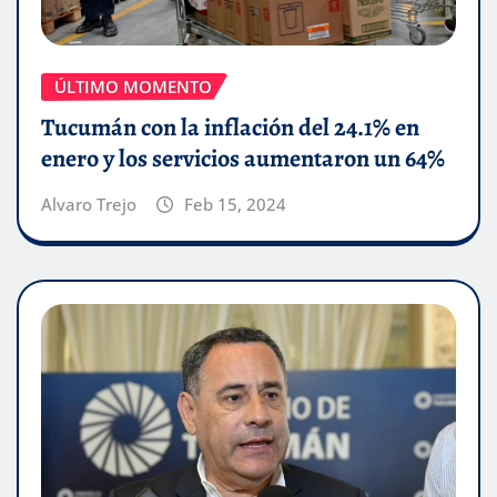
ÚLTIMO MOMENTO
Tucumán con la inflación del 24.1% en
enero y los servicios aumentaron un 64%
Alvaro Trejo
Feb 15, 2024