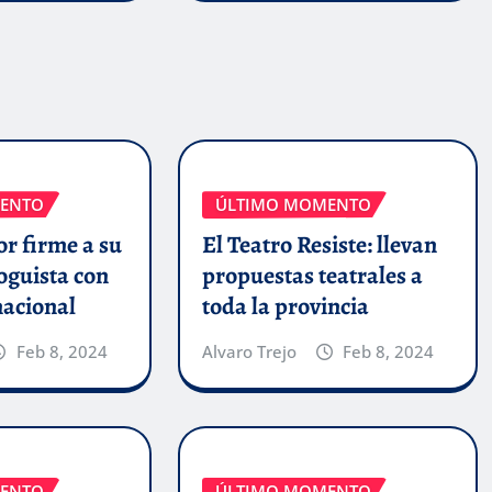
ENTO
ÚLTIMO MOMENTO
r firme a su
El Teatro Resiste: llevan
oguista con
propuestas teatrales a
nacional
toda la provincia
Feb 8, 2024
Alvaro Trejo
Feb 8, 2024
ENTO
ÚLTIMO MOMENTO