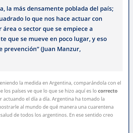
, la más densamente poblada del país;
uadrado lo que nos hace actuar con
 área o sector que se empiece a
nte que se mueve en poco lugar, y eso
e prevención” (Juan Manzur,
teniendo la medida en Argentina, comparándola con el
los países ve que lo que se hizo aquí es lo
correcto
ir actuando el día a día. Argentina ha tomado la
o mostrarle al mundo de qué manera una cuarentena
salud de todos los argentinos. En ese sentido creo