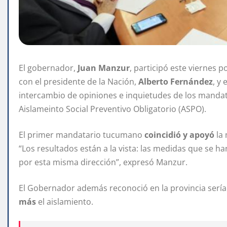
El gobernador,
Juan Manzur
, participó este viernes p
con el presidente de la Nación,
Alberto Fernández
, y
intercambio de opiniones e inquietudes de los mandat
Aislameinto Social Preventivo Obligatorio (ASPO).
El primer mandatario tucumano
coincidió y apoyó
la 
“Los resultados están a la vista: las medidas que se h
por esta misma dirección”, expresó Manzur.
El Gobernador además reconoció en la provincia sería m
más
el aislamiento.