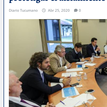
Diario Tucumano
Abr 25, 2020
0