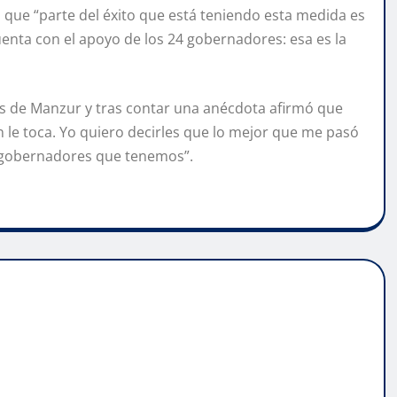
ó que “parte del éxito que está teniendo esta medida es
enta con el apoyo de los 24 gobernadores: esa es la
as de Manzur y tras contar una anécdota afirmó que
n le toca. Yo quiero decirles que lo mejor que me pasó
s gobernadores que tenemos”.