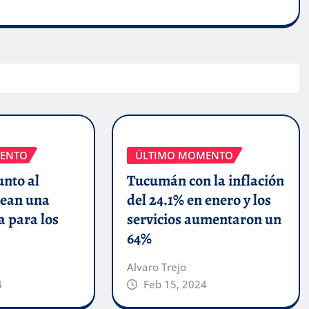
ENTO
ÚLTIMO MOMENTO
unto al
Tucumán con la inflación
ean una
del 24.1% en enero y los
a para los
servicios aumentaron un
64%
Alvaro Trejo
4
Feb 15, 2024