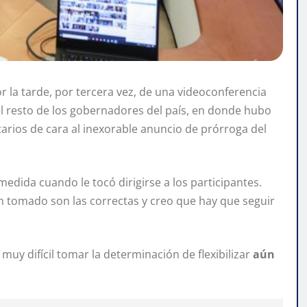
or la tarde, por tercera vez, de una videoconferencia
 el resto de los gobernadores del país, en donde hubo
arios de cara al inexorable anuncio de prórroga del
medida cuando le tocó dirigirse a los participantes.
an tomado son las correctas y creo que hay que seguir
uy difícil tomar la determinación de flexibilizar
aún