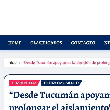
HOME
CLASIFICADOS
CONTACTO
NE
Inicio
“Desde Tucumán apoyamos la decisión de prolonga
CUARENTENA
ÚLTIMO MOMENTO
“Desde Tucumán apoyamo
prolongar el aislamiento