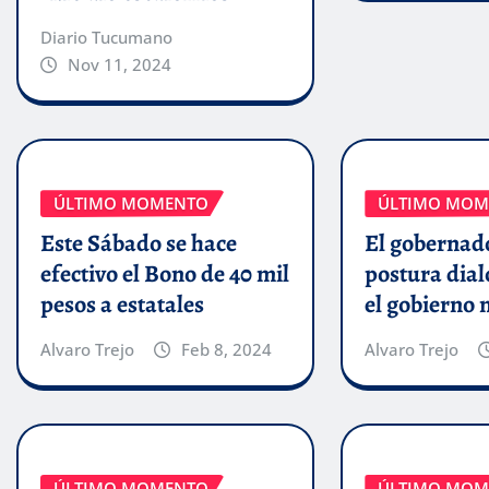
Diario Tucumano
Nov 11, 2024
ÚLTIMO MOMENTO
ÚLTIMO MOM
Este Sábado se hace
El gobernado
efectivo el Bono de 40 mil
postura dial
pesos a estatales
el gobierno 
Alvaro Trejo
Feb 8, 2024
Alvaro Trejo
ÚLTIMO MOMENTO
ÚLTIMO MOM