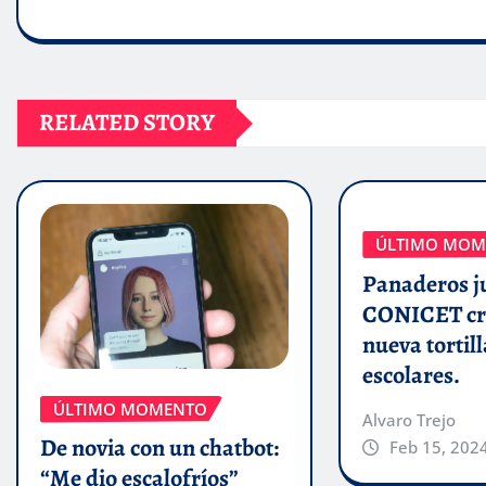
RELATED STORY
ÚLTIMO MOM
Panaderos j
CONICET cr
nueva tortill
escolares.
ÚLTIMO MOMENTO
Alvaro Trejo
De novia con un chatbot:
Feb 15, 202
“Me dio escalofríos”