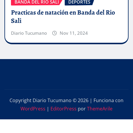
BANDA DEL RIO SALI
DEPORTES
Practicas de natación en Banda del Rio
Sali
Diario Tucumano
Nov 11, 2024
Copyright Diario Tucumano © 2026 | Funciona con
WordPress
|
EditorPress
por
ThemeArile