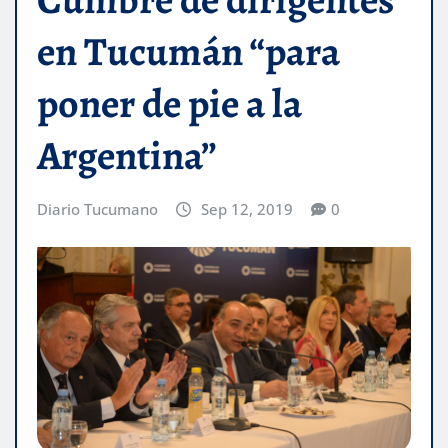
en Tucumán “para
poner de pie a la
Argentina”
Diario Tucumano
Sep 12, 2019
0