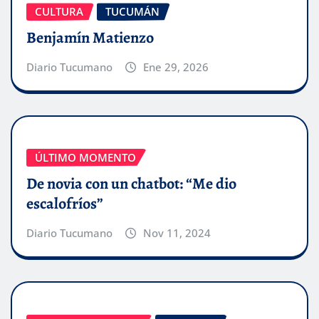
CULTURA
TUCUMÁN
Benjamín Matienzo
Diario Tucumano
Ene 29, 2026
ÚLTIMO MOMENTO
De novia con un chatbot: “Me dio
escalofríos”
Diario Tucumano
Nov 11, 2024