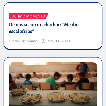
ÚLTIMO MOMENTO
De novia con un chatbot: “Me dio
escalofríos”
Diario Tucumano
Nov 11, 2024