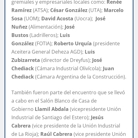
gremiales y empresariales locales como:
Renée
Ramírez
(ATSA);
César González
(UTA);
Marcelo
Sosa
(UOM);
David Acosta
(Uocra);
José
Nuñez
(Alimentación);
José
Bustos
(Ladrilleros);
Luis
González
(FOTIA);
Roberto Urquía
(presidente
Aceitera General Deheza AGD);
Luis
Zubizarreta
(director de Dreyfus);
José
Chediack
(Cámara Industrial Olivícola);
Juan
Chediack
(Cámara Argentina de la Construcción).
También fueron parte del encuentro que se llevó
a cabo en el Salón Blanco de Casa de
Gobierno
Llamil Abdala
(vicepresidente Unión
Industrial de Santiago del Estero);
Jesús
Cabrera
(vice presidente de la Unión Industrial
de La Rioja);
Raúl Cabrera
(vice presidente Unión