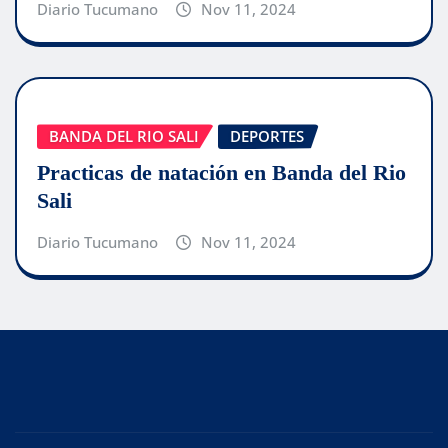
Diario Tucumano
Nov 11, 2024
BANDA DEL RIO SALI
DEPORTES
Practicas de natación en Banda del Rio
Sali
Diario Tucumano
Nov 11, 2024