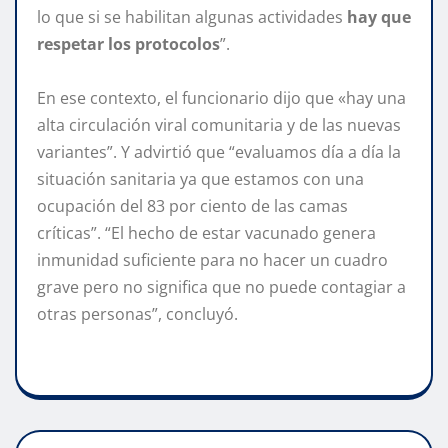
lo que si se habilitan algunas actividades
hay que
respetar los protocolos
”.
En ese contexto, el funcionario dijo que «hay una
alta circulación viral comunitaria y de las nuevas
variantes”. Y advirtió que “evaluamos día a día la
situación sanitaria ya que estamos con una
ocupación del 83 por ciento de las camas
críticas”. “El hecho de estar vacunado genera
inmunidad suficiente para no hacer un cuadro
grave pero no significa que no puede contagiar a
otras personas”, concluyó.