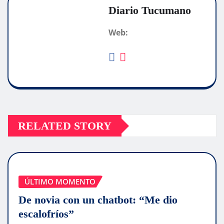
Diario Tucumano
Web:
RELATED STORY
ÚLTIMO MOMENTO
De novia con un chatbot: “Me dio
escalofríos”