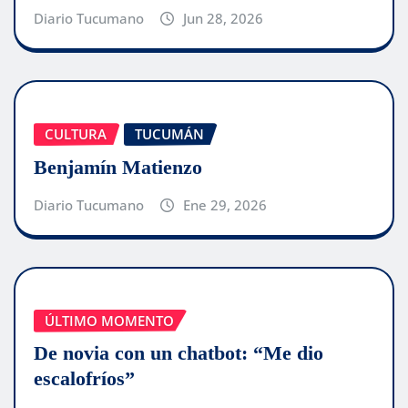
Diario Tucumano
Jun 28, 2026
CULTURA
TUCUMÁN
Benjamín Matienzo
Diario Tucumano
Ene 29, 2026
ÚLTIMO MOMENTO
De novia con un chatbot: “Me dio
escalofríos”