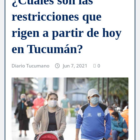
¿Cuáles son las
restricciones que
rigen a partir de hoy
en Tucumán?
Diario Tucumano
Jun 7, 2021
0