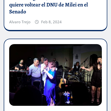
quiere voltear el DNU de Milei en el
Senado
Alvaro Trejo
Feb 8, 2024