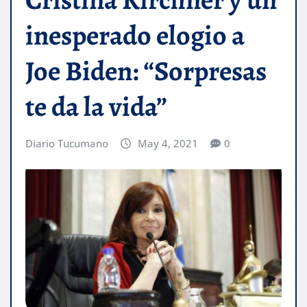
inesperado elogio a
Joe Biden: “Sorpresas
te da la vida”
Diario Tucumano
May 4, 2021
0