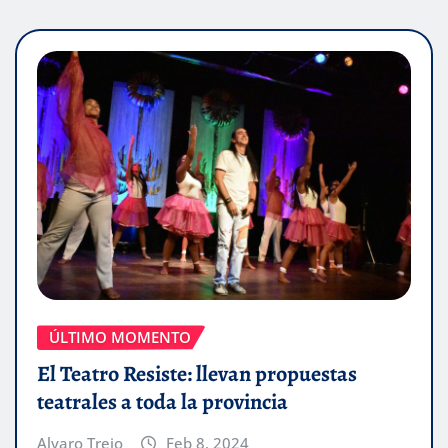
ÚLTIMO MOMENTO
El Teatro Resiste: llevan propuestas
teatrales a toda la provincia
Alvaro Trejo
Feb 8, 2024