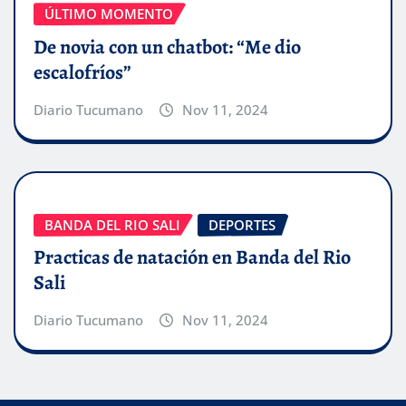
ÚLTIMO MOMENTO
De novia con un chatbot: “Me dio
escalofríos”
Diario Tucumano
Nov 11, 2024
BANDA DEL RIO SALI
DEPORTES
Practicas de natación en Banda del Rio
Sali
Diario Tucumano
Nov 11, 2024