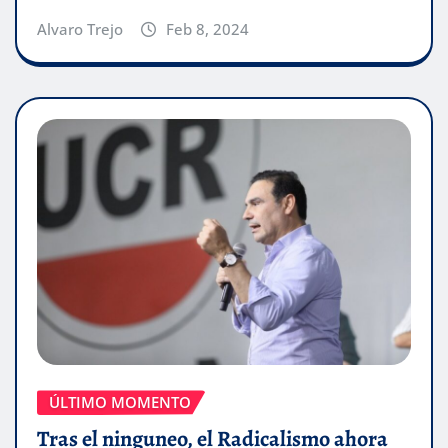
Alvaro Trejo
Feb 8, 2024
ÚLTIMO MOMENTO
Tras el ninguneo, el Radicalismo ahora