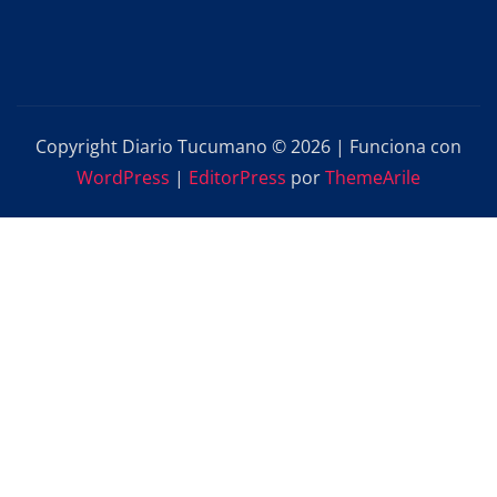
Copyright Diario Tucumano © 2026 | Funciona con
WordPress
|
EditorPress
por
ThemeArile