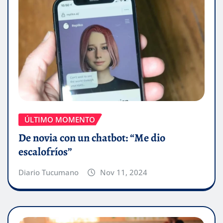
ÚLTIMO MOMENTO
De novia con un chatbot: “Me dio
escalofríos”
Diario Tucumano
Nov 11, 2024