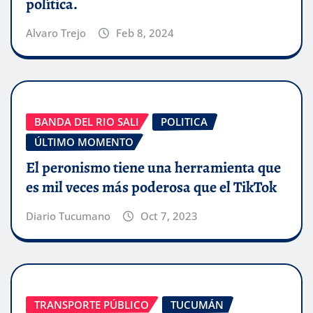
política.
Alvaro Trejo
Feb 8, 2024
BANDA DEL RIO SALI
POLITICA
ÚLTIMO MOMENTO
El peronismo tiene una herramienta que
es mil veces más poderosa que el TikTok
Diario Tucumano
Oct 7, 2023
TRANSPORTE PÚBLICO
TUCUMÁN