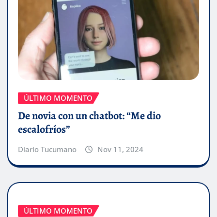
ÚLTIMO MOMENTO
De novia con un chatbot: “Me dio
escalofríos”
Diario Tucumano
Nov 11, 2024
ÚLTIMO MOMENTO