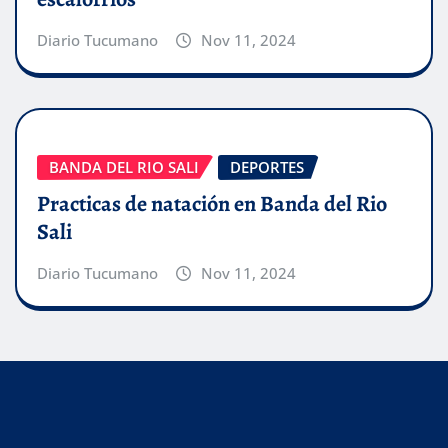
Diario Tucumano
Nov 11, 2024
BANDA DEL RIO SALI
DEPORTES
Practicas de natación en Banda del Rio
Sali
Diario Tucumano
Nov 11, 2024