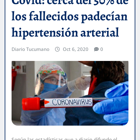
los fallecidos padecían
hipertensión arterial
Diario Tucumano
Oct 6, 2020
0
Según las estadísticas que a diario difunde el