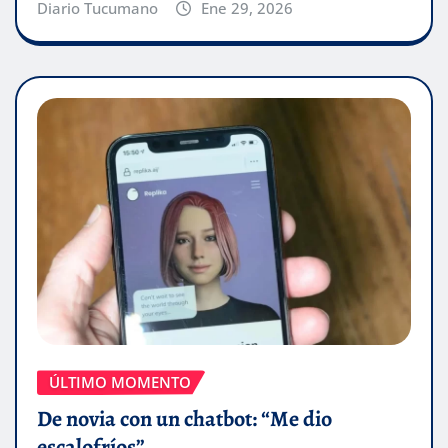
Diario Tucumano
Ene 29, 2026
ÚLTIMO MOMENTO
De novia con un chatbot: “Me dio
escalofríos”