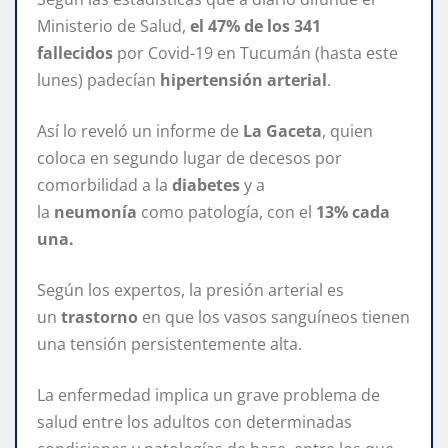
Ministerio de Salud,
el 47% de los 341
fallecidos
por Covid-19 en Tucumán (hasta este
lunes) padecían
hipertensión arterial
.
Así lo reveló un informe de
La Gaceta
, quien
coloca en segundo lugar de decesos por
comorbilidad a la
diabetes
y a
la
neumonía
como patología, con el
13% cada
una.
Según los expertos, la presión arterial es
un
trastorno
en que los vasos sanguíneos tienen
una tensión persistentemente alta.
La enfermedad implica un grave problema de
salud entre los adultos con determinadas