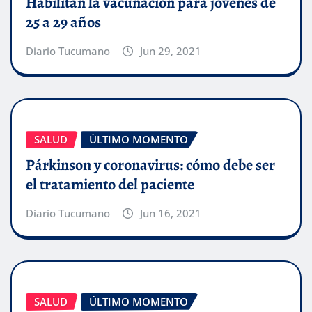
Habilitan la vacunacion para jovenes de
25 a 29 años
Diario Tucumano
Jun 29, 2021
SALUD
ÚLTIMO MOMENTO
Párkinson y coronavirus: cómo debe ser
el tratamiento del paciente
Diario Tucumano
Jun 16, 2021
SALUD
ÚLTIMO MOMENTO