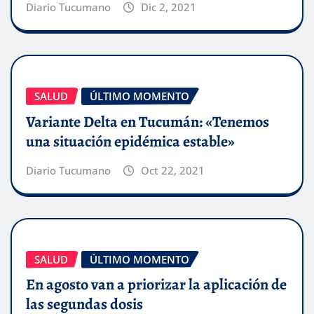
Diario Tucumano
Dic 2, 2021
SALUD
ÚLTIMO MOMENTO
Variante Delta en Tucumán: «Tenemos
una situación epidémica estable»
Diario Tucumano
Oct 22, 2021
SALUD
ÚLTIMO MOMENTO
En agosto van a priorizar la aplicación de
las segundas dosis