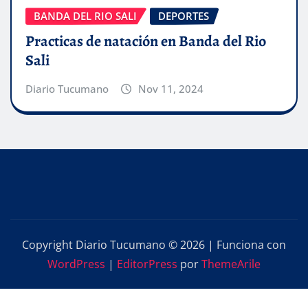
BANDA DEL RIO SALI
DEPORTES
Practicas de natación en Banda del Rio
Sali
Diario Tucumano
Nov 11, 2024
Copyright Diario Tucumano © 2026 | Funciona con
WordPress
|
EditorPress
por
ThemeArile