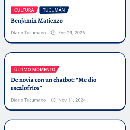
CULTURA
TUCUMÁN
Benjamín Matienzo
Diario Tucumano
Ene 29, 2026
ÚLTIMO MOMENTO
De novia con un chatbot: “Me dio
escalofríos”
Diario Tucumano
Nov 11, 2024