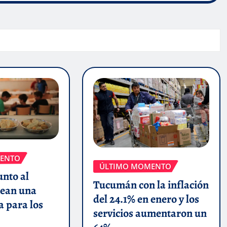
ENTO
ÚLTIMO MOMENTO
unto al
Tucumán con la inflación
ean una
del 24.1% en enero y los
a para los
servicios aumentaron un