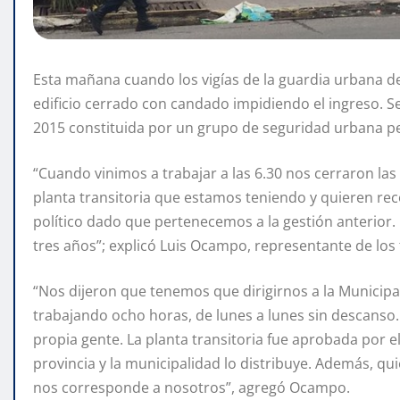
Esta mañana cuando los vigías de la guardia urbana de
edificio cerrado con candado impidiendo el ingreso. S
2015 constituida por un grupo de seguridad urbana pe
“Cuando vinimos a trabajar a las 6.30 nos cerraron las
planta transitoria que estamos teniendo y quieren rec
político dado que pertenecemos a la gestión anterior
tres años”; explicó Luis Ocampo, representante de los
“Nos dijeron que tenemos que dirigirnos a la Municipa
trabajando ocho horas, de lunes a lunes sin descanso.
propia gente. La planta transitoria fue aprobada por e
provincia y la municipalidad lo distribuye. Además, qu
nos corresponde a nosotros”, agregó Ocampo.