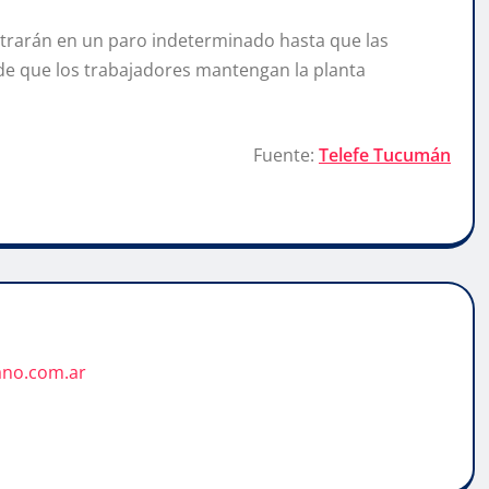
 entrarán en un paro indeterminado hasta que las
de que los trabajadores mantengan la planta
Fuente:
Telefe Tucumán
ano.com.ar