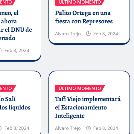
ENTO
ÚLTIMO MOMENTO
uneo, el
Palito Ortega en una
 ahora
fiesta con Represores
ar el DNU de
Alvaro Trejo
Feb 8, 2024
Senado
Feb 8, 2024
ENTO
ÚLTIMO MOMENTO
o Salí
Tafí Viejo implementará
los líquidos
el Estacionamiento
Inteligente
Feb 8, 2024
Alvaro Trejo
Feb 8, 2024