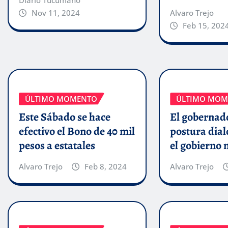
Diario Tucumano
Alvaro Trejo
Nov 11, 2024
Feb 15, 202
ÚLTIMO MOMENTO
ÚLTIMO MOM
Este Sábado se hace
El gobernado
efectivo el Bono de 40 mil
postura dial
pesos a estatales
el gobierno 
Alvaro Trejo
Feb 8, 2024
Alvaro Trejo