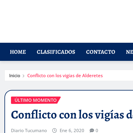
HOME
CLASIFICADOS
CONTACTO
NE
Inicio
Conflicto con los vigías de Alderetes
ÚLTIMO MOMENTO
Conflicto con los vigías 
Diario Tucumano
Ene 6, 2020
0