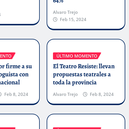
64%
Alvaro Trejo
4
Feb 15, 2024
ENTO
ÚLTIMO MOMENTO
r firme a su
El Teatro Resiste: llevan
oguista con
propuestas teatrales a
nacional
toda la provincia
Feb 8, 2024
Alvaro Trejo
Feb 8, 2024