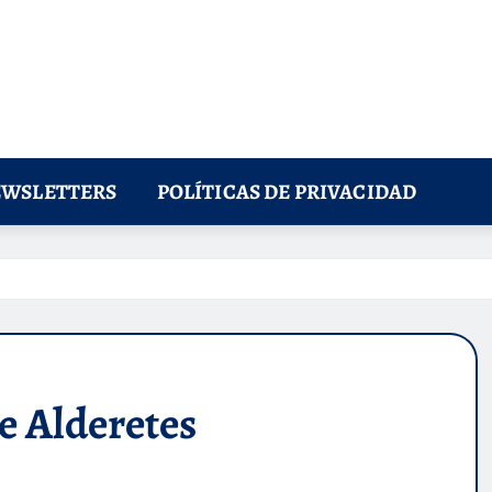
WSLETTERS
POLÍTICAS DE PRIVACIDAD
de Alderetes