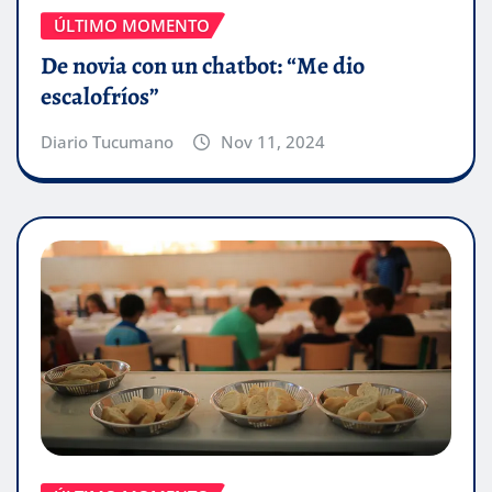
ÚLTIMO MOMENTO
De novia con un chatbot: “Me dio
escalofríos”
Diario Tucumano
Nov 11, 2024