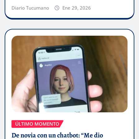
Diario Tucumano
Ene 29, 2026
ÚLTIMO MOMENTO
De novia con un chatbot: “Me dio