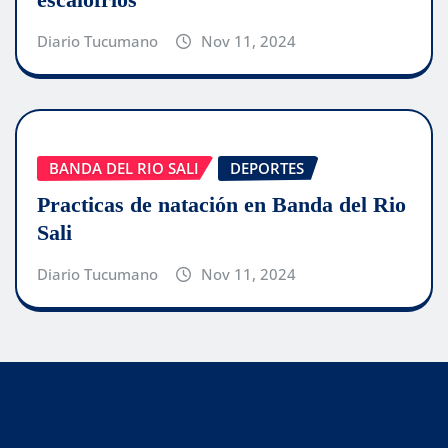
Diario Tucumano
Nov 11, 2024
BANDA DEL RIO SALI
DEPORTES
Practicas de natación en Banda del Rio
Sali
Diario Tucumano
Nov 11, 2024