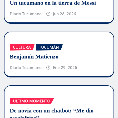
Un tucumano en la tierra de Messi
Diario Tucumano
Jun 28, 2026
CULTURA
TUCUMÁN
Benjamín Matienzo
Diario Tucumano
Ene 29, 2026
ÚLTIMO MOMENTO
De novia con un chatbot: “Me dio
escalofríos”