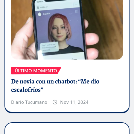
ÚLTIMO MOMENTO
De novia con un chatbot: “Me dio
escalofríos”
Diario Tucumano
Nov 11, 2024