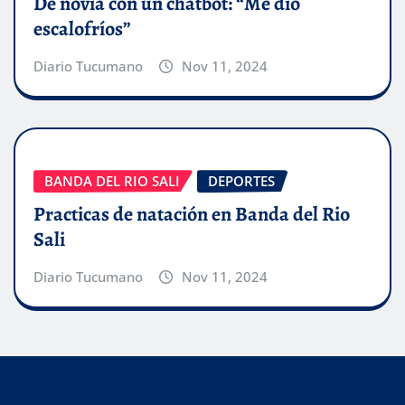
De novia con un chatbot: “Me dio
escalofríos”
Diario Tucumano
Nov 11, 2024
BANDA DEL RIO SALI
DEPORTES
Practicas de natación en Banda del Rio
Sali
Diario Tucumano
Nov 11, 2024