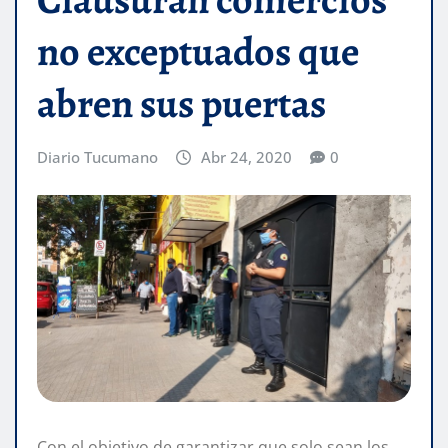
no exceptuados que
abren sus puertas
Diario Tucumano
Abr 24, 2020
0
Con el objetivo de garantizar que solo sean los