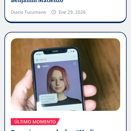
Benjamín Matienzo
Diario Tucumano
Ene 29, 2026
ÚLTIMO MOMENTO