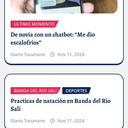
ÚLTIMO MOMENTO
De novia con un chatbot: “Me dio
escalofríos”
Diario Tucumano
Nov 11, 2024
BANDA DEL RIO SALI
DEPORTES
Practicas de natación en Banda del Rio
Sali
Diario Tucumano
Nov 11, 2024