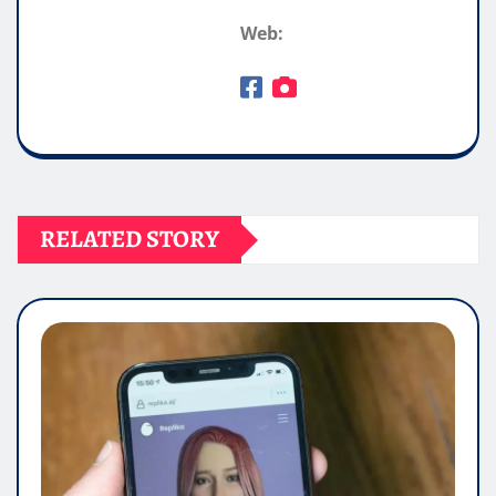
Web:
RELATED STORY