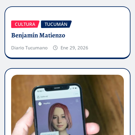
CULTURA
TUCUMÁN
Benjamín Matienzo
Diario Tucumano
Ene 29, 2026