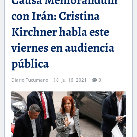
con Irán: Cristina
Kirchner habla este
viernes en audiencia
pública
Diario Tucumano
Jul 16, 2021
0