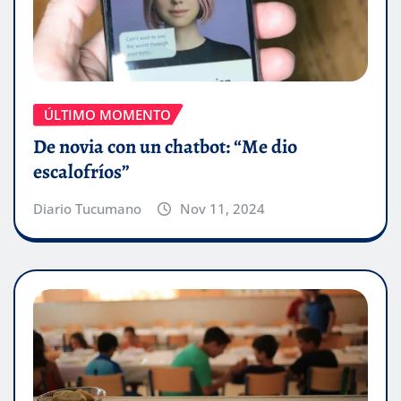
ÚLTIMO MOMENTO
De novia con un chatbot: “Me dio
escalofríos”
Diario Tucumano
Nov 11, 2024