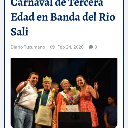
Carnaval de Tercera
Edad en Banda del Rio
Sali
Diario Tucumano
Feb 24, 2020
0