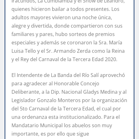
Iracundos, La Cumbiamba y el Show de Leandro,
quienes hicieron bailar a todos presentes. Los
adultos mayores vivieron una noche única,
alegre y divertida, donde compartieron con sus
familiares y pares, hubo sorteos de premios
especiales y además se coronaron la Sra. María
Luisa Tello y el Sr. Armando Zerda como la Reina
y el Rey del Carnaval de la Tercera Edad 2020.
El Intendente de La Banda del Río Salí aprovechó
para agradecer al Honorable Concejo
Deliberante, a la Dip. Nacional Gladys Medina y al
Legislador Gonzalo Monteros por la organización
del 5to Carnaval de la Tercera Edad, el cual por
una ordenanza esta institucionalizado. Para el
Mandatario Municipal los abuelos son muy
importante, es por ello que sigue