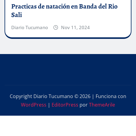
Practicas de natación en Banda del Rio
Sali
Diario Tucumano
Nov 11, 2024
Copyright Diario Tucumano © 2026 | Funciona con
WordPress
|
EditorPress
por
ThemeArile