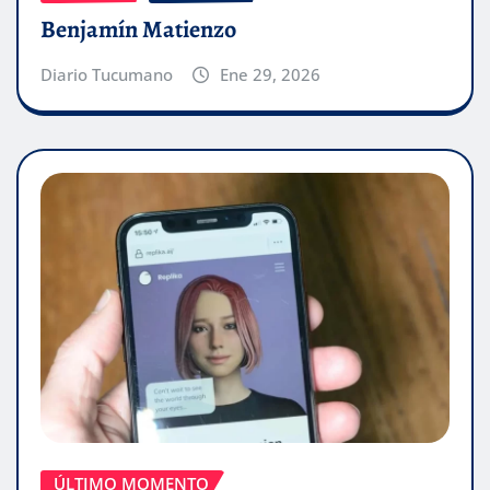
Benjamín Matienzo
Diario Tucumano
Ene 29, 2026
ÚLTIMO MOMENTO