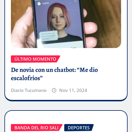
ÚLTIMO MOMENTO
De novia con un chatbot: “Me dio
escalofríos”
Diario Tucumano
Nov 11, 2024
BANDA DEL RIO SALI
DEPORTES