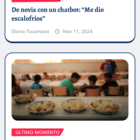
De novia con un chatbot: “Me dio
escalofríos”
Diario Tucumano
Nov 11, 2024
ÚLTIMO MOMENTO