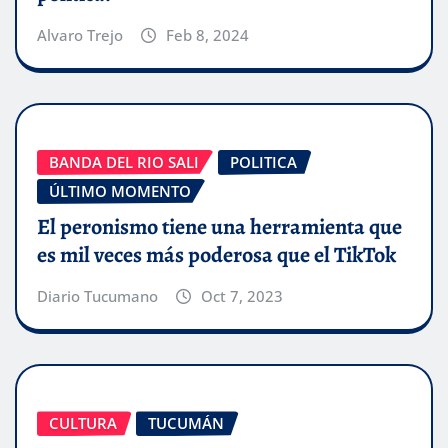
Alvaro Trejo
Feb 8, 2024
BANDA DEL RIO SALI
POLITICA
ÚLTIMO MOMENTO
El peronismo tiene una herramienta que
es mil veces más poderosa que el TikTok
Diario Tucumano
Oct 7, 2023
CULTURA
TUCUMÁN