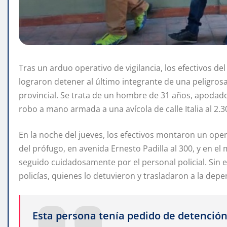
Tras un arduo operativo de vigilancia, los efectivos de
lograron detener al último integrante de una peligros
provincial. Se trata de un hombre de 31 años, apodado
robo a mano armada a una avícola de calle Italia al 2.
En la noche del jueves, los efectivos montaron un oper
del prófugo, en avenida Ernesto Padilla al 300, y en e
seguido cuidadosamente por el personal policial. Sin e
policías, quienes lo detuvieron y trasladaron a la depen
Esta persona tenía pedido de detención p