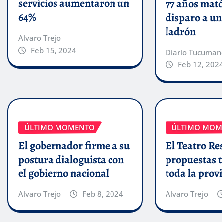
servicios aumentaron un
77 años mat
64%
disparo a u
ladrón
Alvaro Trejo
Feb 15, 2024
Diario Tucuman
Feb 12, 202
ÚLTIMO MOMENTO
ÚLTIMO MOM
El gobernador firme a su
El Teatro Res
postura dialoguista con
propuestas t
el gobierno nacional
toda la prov
Alvaro Trejo
Feb 8, 2024
Alvaro Trejo