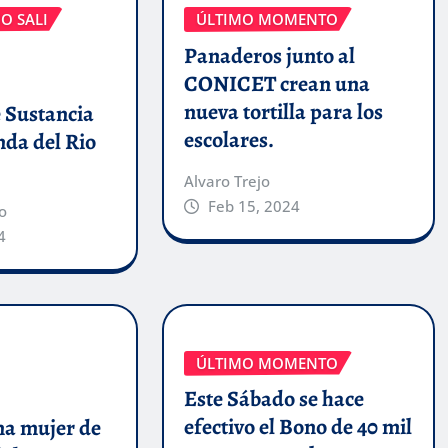
O SALI
ÚLTIMO MOMENTO
Panaderos junto al
CONICET crean una
nueva tortilla para los
 Sustancia
escolares.
anda del Rio
Alvaro Trejo
Feb 15, 2024
o
4
ÚLTIMO MOMENTO
Este Sábado se hace
efectivo el Bono de 40 mil
a mujer de