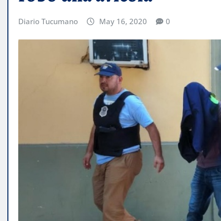
Diario Tucumano
May 16, 2020
0