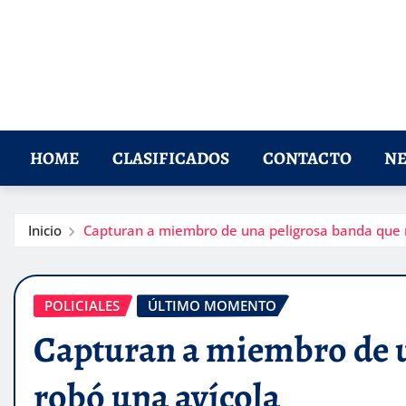
HOME
CLASIFICADOS
CONTACTO
NE
Inicio
Capturan a miembro de una peligrosa banda que 
POLICIALES
ÚLTIMO MOMENTO
Capturan a miembro de u
robó una avícola