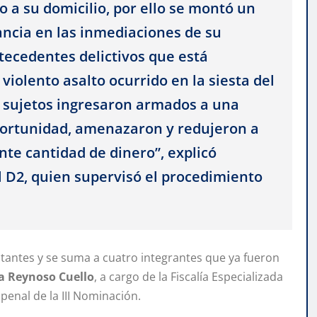
a su domicilio, por ello se montó un
ancia en las inmediaciones de su
tecedentes delictivos que está
iolento asalto ocurrido en la siesta del
o sujetos ingresaron armados a una
a oportunidad, amenazaron y redujeron a
te cantidad de dinero”, explicó
el D2, quien supervisó el procedimiento
ltantes y se suma a cuatro integrantes que ya fueron
a
Reynoso
Cuello
, a cargo de la Fiscalía Especializada
penal de la III Nominación.