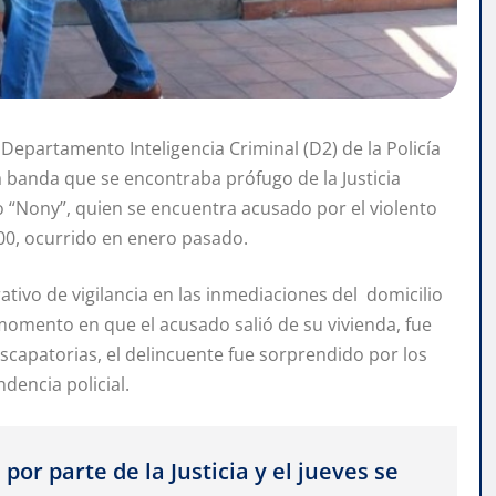
l Departamento Inteligencia Criminal (D2) de la Policía
a banda que se encontraba prófugo de la Justicia
 “Nony”, quien se encuentra acusado por el violento
300, ocurrido en enero pasado.
ativo de vigilancia en las inmediaciones del domicilio
l momento en que el acusado salió de su vivienda, fue
scapatorias, el delincuente fue sorprendido por los
dencia policial.
or parte de la Justicia y el jueves se