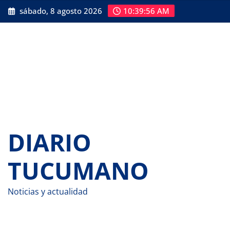
Saltar
sábado, 8 agosto 2026
10:39:57 AM
al
contenido
DIARIO
TUCUMANO
Noticias y actualidad