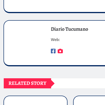
Diario Tucumano
Web:
RELATED STORY