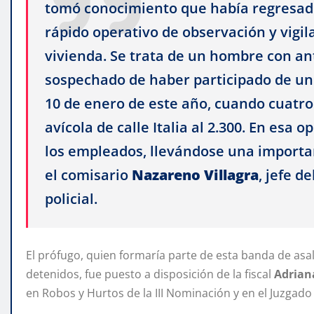
tomó conocimiento que había regresado 
rápido operativo de observación y vigil
vivienda. Se trata de un hombre con an
sospechado de haber participado de un v
10 de enero de este año, cuando cuatr
avícola de calle Italia al 2.300. En es
los empleados, llevándose una importan
el comisario
Nazareno
Villagra
, jefe d
policial.
El prófugo, quien formaría parte de esta banda de asa
detenidos, fue puesto a disposición de la fiscal
Adrian
en Robos y Hurtos de la III Nominación y en el Juzgado 