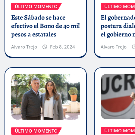
ÚLTIMO MOMENTO
ÚLTIMO MOM
Este Sábado se hace
El gobernado
efectivo el Bono de 40 mil
postura dial
pesos a estatales
el gobierno 
Alvaro Trejo
Feb 8, 2024
Alvaro Trejo
ÚLTIMO MOM
ÚLTIMO MOMENTO