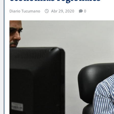
Diario Tucumano
Abr 29, 2020
0