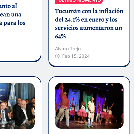
ÚLTIMO MOMENTO
unto al
Tucumán con la inflación
ean una
del 24.1% en enero y los
a para los
servicios aumentaron un
64%
Alvaro Trejo
4
Feb 15, 2024