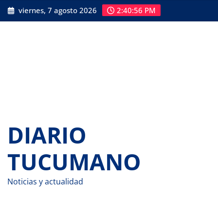
Saltar
viernes, 7 agosto 2026
2:40:57 PM
al
contenido
DIARIO
TUCUMANO
Noticias y actualidad