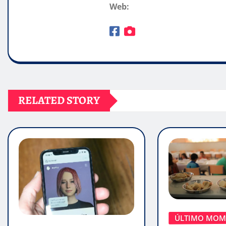
Web:
RELATED STORY
ÚLTIMO MOM