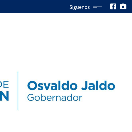
Síguenos