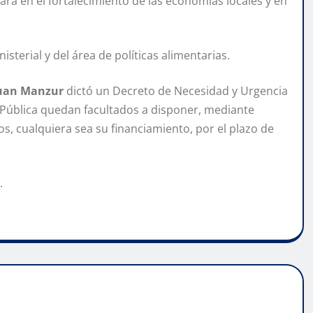
ará en el fortalecimiento de las economías locales y en
sterial y del área de políticas alimentarias.
uan Manzur
dictó un Decreto de Necesidad y Urgencia
ud Pública quedan facultados a disponer, mediante
ios, cualquiera sea su financiamiento, por el plazo de
.