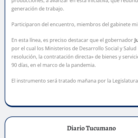
producciones, a avanzar en esta iniciativa, que redund
generación de trabajo.
Participaron del encuentro, miembros del gabinete mini
En esta línea, es preciso destacar que el gobernador
J
por el cual los Ministerios de Desarrollo Social y Sal
resolución, la contratación directa» de bienes y servic
90 días, en el marco de la pandemia.
El instrumento será tratado mañana por la Legislatura
Diario Tucumano