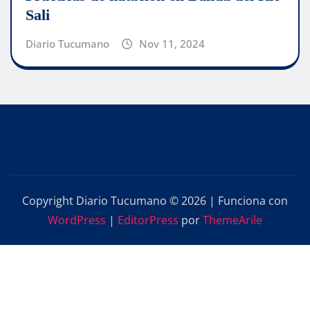
Sali
Diario Tucumano
Nov 11, 2024
Copyright Diario Tucumano © 2026 | Funciona con
WordPress
|
EditorPress
por
ThemeArile