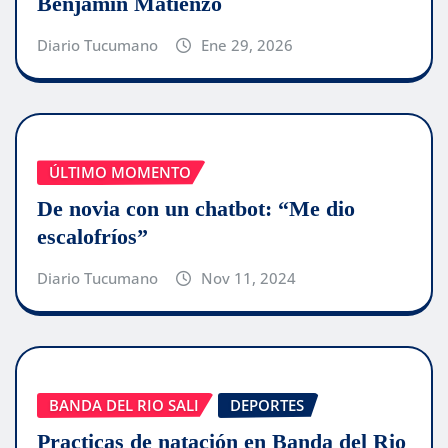
Benjamín Matienzo
Diario Tucumano
Ene 29, 2026
ÚLTIMO MOMENTO
De novia con un chatbot: “Me dio
escalofríos”
Diario Tucumano
Nov 11, 2024
BANDA DEL RIO SALI
DEPORTES
Practicas de natación en Banda del Rio