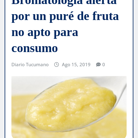
por un puré de fruta
no apto para
consumo
Diario Tucumano
Ago 15, 2019
0