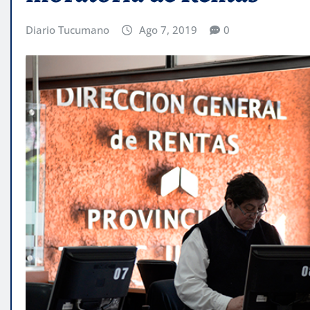
Diario Tucumano
Ago 7, 2019
0