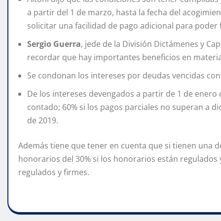
a partir del 1 de marzo, hasta la fecha del acogimi
solicitar una facilidad de pago adicional para poder 
Sergio Guerra
, jede de la División Dictámenes y Ca
recordar que hay importantes beneficios en materia
Se condonan los intereses por deudas vencidas con 
De los intereses devengados a partir de 1 de enero d
contado; 60% si los pagos parciales no superan a d
de 2019.
Además tiene que tener en cuenta que si tienen una d
honorarios del 30% si los honorarios están regulados y
regulados y firmes.