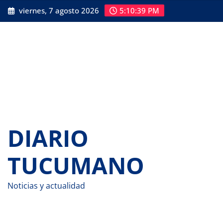
Saltar
viernes, 7 agosto 2026
5:10:40 PM
al
contenido
DIARIO
TUCUMANO
Noticias y actualidad