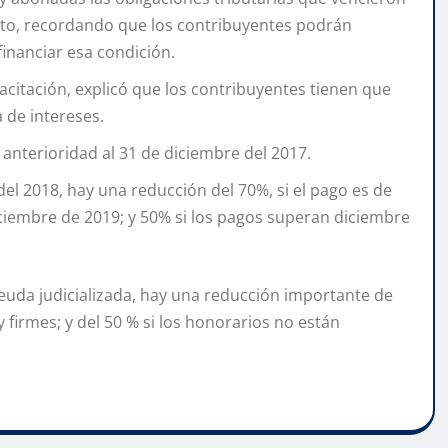
ento, recordando que los contribuyentes podrán
financiar esa condición.
pacitación, explicó que los contribuyentes tienen que
 de intereses.
anterioridad al 31 de diciembre del 2017.
el 2018, hay una reducción del 70%, si el pago es de
iciembre de 2019; y 50% si los pagos superan diciembre
euda judicializada, hay una reducción importante de
 firmes; y del 50 % si los honorarios no están