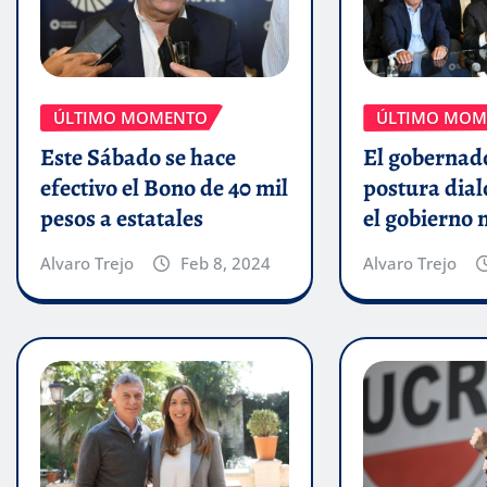
ÚLTIMO MOMENTO
ÚLTIMO MOM
Este Sábado se hace
El gobernado
efectivo el Bono de 40 mil
postura dial
pesos a estatales
el gobierno 
Alvaro Trejo
Feb 8, 2024
Alvaro Trejo