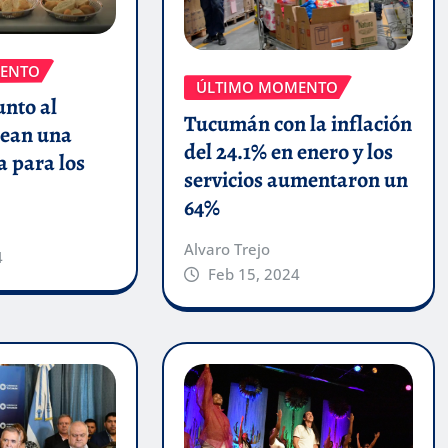
ENTO
ÚLTIMO MOMENTO
unto al
Tucumán con la inflación
ean una
del 24.1% en enero y los
a para los
servicios aumentaron un
64%
Alvaro Trejo
4
Feb 15, 2024