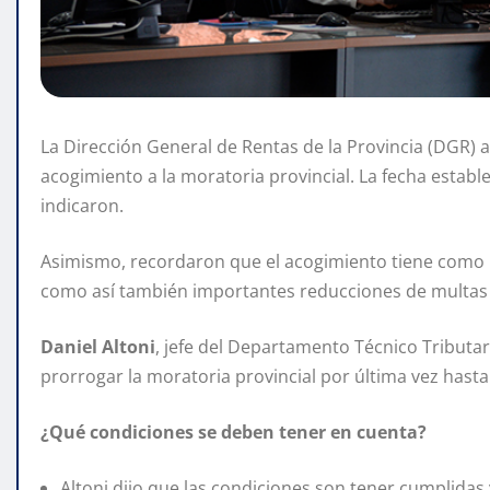
La Dirección General de Rentas de la Provincia (DGR) a
acogimiento a la moratoria provincial. La fecha establ
indicaron.
Asimismo, recordaron que el acogimiento tiene como be
como así también importantes reducciones de multas 
Daniel Altoni
, jefe del Departamento Técnico Tributari
prorrogar la moratoria provincial por última vez hasta
¿Qué condiciones se deben tener en cuenta?
Altoni dijo que las condiciones son tener cumplidas