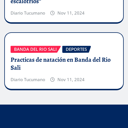
escalofríos”
Diario Tucumano
Nov 11, 2024
BANDA DEL RIO SALI
DEPORTES
Practicas de natación en Banda del Rio
Sali
Diario Tucumano
Nov 11, 2024