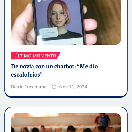
ÚLTIMO MOMENTO
De novia con un chatbot: “Me dio
escalofríos”
Diario Tucumano
Nov 11, 2024