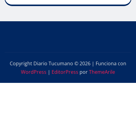
Copyright Diario Tucumano © 2026 | Funciona con
WordPress
|
EditorPress
por
ThemeArile