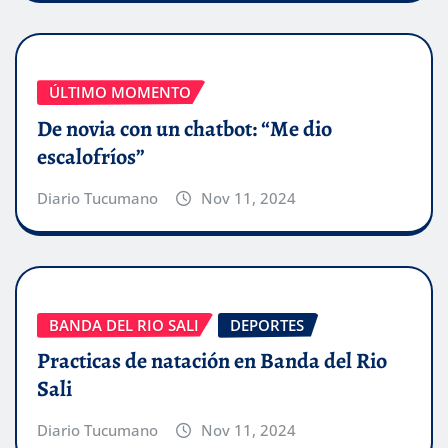
ÚLTIMO MOMENTO
De novia con un chatbot: “Me dio
escalofríos”
Diario Tucumano
Nov 11, 2024
BANDA DEL RIO SALI
DEPORTES
Practicas de natación en Banda del Rio
Sali
Diario Tucumano
Nov 11, 2024