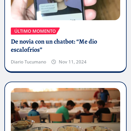
ÚLTIMO MOMENTO
De novia con un chatbot: “Me dio
escalofríos”
Diario Tucumano
Nov 11, 2024