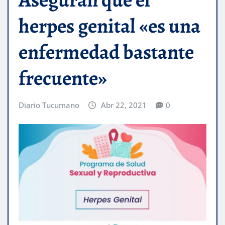
herpes genital «es una
enfermedad bastante
frecuente»
Diario Tucumano
Abr 22, 2021
0