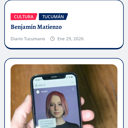
CULTURA
TUCUMÁN
Benjamín Matienzo
Diario Tucumano
Ene 29, 2026