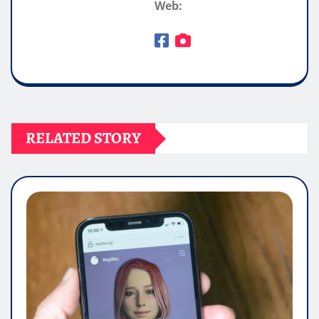
Web:
RELATED STORY