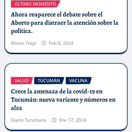
ÚLTIMO MOMENTO
Ahora reaparece el debate sobre el
Aborto para distraer la atención sobre la
política.
Alvaro Trejo
Feb 8, 2024
SALUD
TUCUMÁN
VACUNA
Crece la amenaza de la covid-19 en
Tucumán: nueva variante y números en
alza
Diario Tucumano
Ene 17, 2024