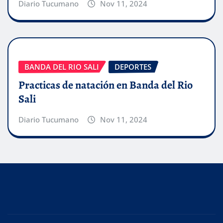
Diario Tucumano
Nov 11, 2024
BANDA DEL RIO SALI
DEPORTES
Practicas de natación en Banda del Rio
Sali
Diario Tucumano
Nov 11, 2024