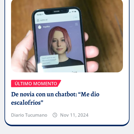
ÚLTIMO MOMENTO
De novia con un chatbot: “Me dio
escalofríos”
Diario Tucumano
Nov 11, 2024