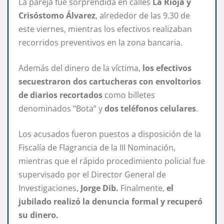
La pareja fue sorprendida en calles
La Rioja y
Crisóstomo
Álvarez
, alrededor de las 9.30 de
este viernes, mientras los efectivos realizaban
recorridos preventivos en la zona bancaria.
Además del dinero de la víctima,
los efectivos
secuestraron dos cartucheras con envoltorios
de diarios recortados
como billetes
denominados “Bota” y
dos teléfonos celulares
.
Los acusados fueron puestos a disposición de la
Fiscalía de Flagrancia de la III Nominación,
mientras que el rápido procedimiento policial fue
supervisado por el Director General de
Investigaciones,
Jorge Dib.
Finalmente,
el
jubilado realizó la denuncia formal y recuperó
su dinero.