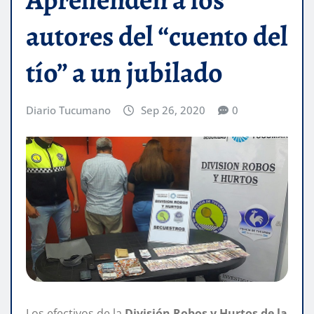
autores del “cuento del
tío” a un jubilado
Diario Tucumano
Sep 26, 2020
0
Los efectivos de la
División Robos y Hurtos de la