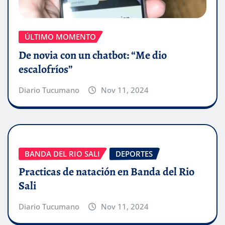
ÚLTIMO MOMENTO
De novia con un chatbot: “Me dio
escalofríos”
Diario Tucumano
Nov 11, 2024
BANDA DEL RIO SALI
DEPORTES
Practicas de natación en Banda del Rio
Sali
Diario Tucumano
Nov 11, 2024