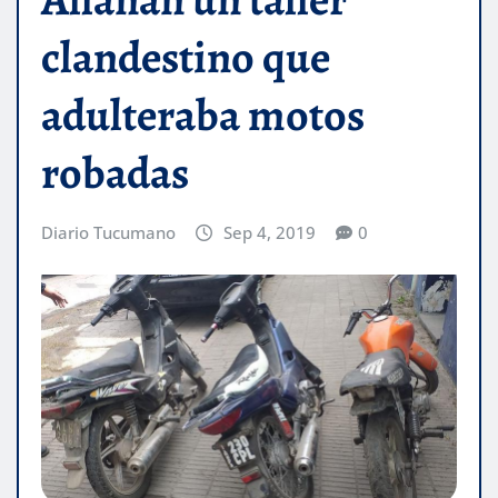
clandestino que
adulteraba motos
robadas
Diario Tucumano
Sep 4, 2019
0