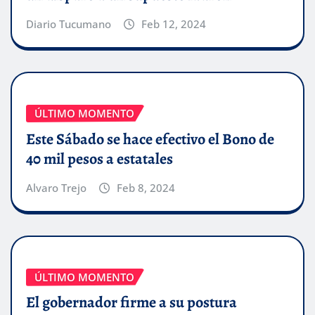
Diario Tucumano
Feb 12, 2024
ÚLTIMO MOMENTO
Este Sábado se hace efectivo el Bono de
40 mil pesos a estatales
Alvaro Trejo
Feb 8, 2024
ÚLTIMO MOMENTO
El gobernador firme a su postura