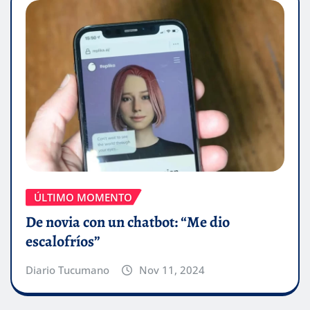
ÚLTIMO MOMENTO
De novia con un chatbot: “Me dio
escalofríos”
Diario Tucumano
Nov 11, 2024