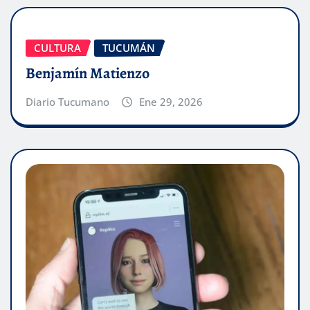
CULTURA
TUCUMÁN
Benjamín Matienzo
Diario Tucumano
Ene 29, 2026