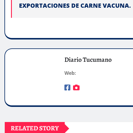
EXPORTACIONES DE CARNE VACUNA.
Diario Tucumano
Web:
RELATED STORY