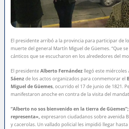
El presidente arribó a la provincia para participar de
muerte del general Martín Miguel de Güemes. “Que se v
cánticos que se escucharon en los alrededores del m
El presidente
Alberto Fernández
llegó este miércoles 
Sáenz
de los actos organizados para conmemorar el
Miguel de Güemes
, ocurrido el 17 de junio de 1821. 
manifestaron anoche en contra de la visita del mandat
“Alberto no sos bienvenido en la tierra de Güemes”
representa»,
expresaron ciudadanos sobre avenida B
y cacerolas. Un vallado policial les impidió llegar has