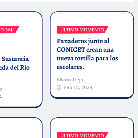
O SALI
ÚLTIMO MOMENTO
Panaderos junto al
CONICET crean una
nueva tortilla para los
 Sustancia
escolares.
anda del Rio
Alvaro Trejo
Feb 15, 2024
o
4
ÚLTIMO MOMENTO