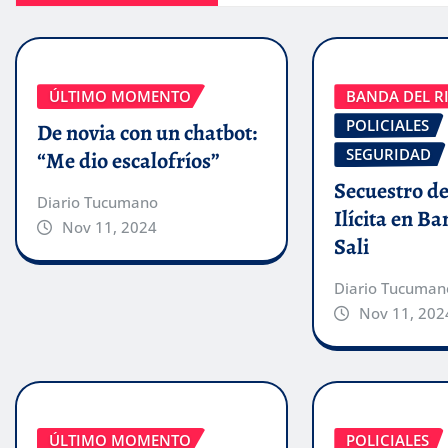
ÚLTIMO MOMENTO
BANDA DEL RI
POLICIALES
De novia con un chatbot:
SEGURIDAD
“Me dio escalofríos”
Secuestro de
Diario Tucumano
Ilícita en B
Nov 11, 2024
Sali
Diario Tucuman
Nov 11, 202
ÚLTIMO MOMENTO
POLICIALES