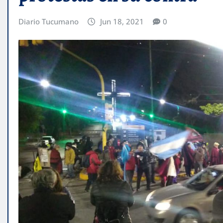
Diario Tucumano
Jun 18, 2021
0